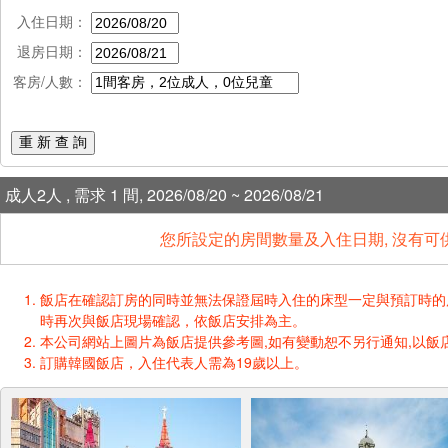
入住日期：
退房日期：
客房/人數：
重 新 查 詢
成人2人 , 需求 1 間, 2026/08/20 ~ 2026/08/21
您所設定的房間數量及入住日期, 沒有可
飯店在確認訂房的同時並無法保證屆時入住的床型一定與預訂時的床型一樣
時再次與飯店現場確認，依飯店安排為主。
本公司網站上圖片為飯店提供參考圖,如有變動恕不另行通知,以飯店
訂購韓國飯店，入住代表人需為19歲以上。