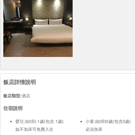
飯店詳情說明
飯店類型:
酒店
住宿說明
嬰兒:由0到-1歲(包含-1歲)
小童:由0到0歲(包含0歲)
如不加床可免費入住
必須加床