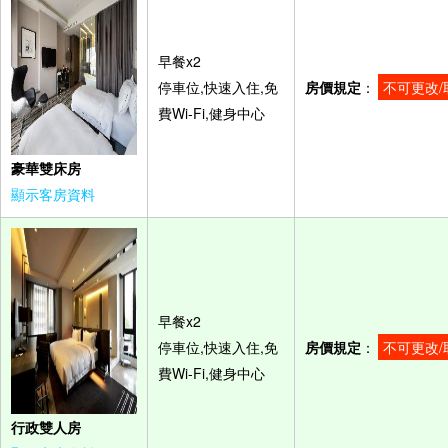
早餐x2
停車位,快速入住,免
房價規定
：
不可更改/
費Wi-Fi,健身中心
豪華雙床房
顯示客房資料
早餐x2
停車位,快速入住,免
房價規定
：
不可更改/
費Wi-Fi,健身中心
行政雙人房