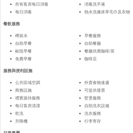
所有客房每日消毒
消毒洗手液
每日消毒
熱水洗滌床單毛巾及衣物
餐飲服務
樽裝水
早餐服務
自助早餐
自助餐廳
歐陸早餐
餐廳供應咖啡/茶
免費早餐
咖啡店
服務與便利設施
公共區域空調
外賣食物速遞
商務設施
可提供發票
禮賓接待服務
熨燙服務
每日客房清潔
自助洗衣設備
乾洗
洗衣服務
升降機
行李寄存
兒童專屬