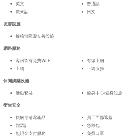
英文
普通話
廣東話
日文
友善設施
輪椅無障礙友善設施
網路服務
客房皆有免費Wi-Fi
有線上網
上網
上網服務
休閒娛樂設施
活動套裝
健身中心/健身設施
衛生安全
抗病毒清潔產品
員工面部遮蓋
體溫計
急救包
無現金支付服務
免費口罩