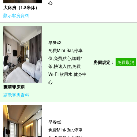
心
大床房（1.8米床）
顯示客房資料
早餐x2
免費Mini-Bar,停車
位,免費點心,咖啡/
房價規定
：
免費取消
茶,快速入住,免費
Wi-Fi,飲用水,健身中
心
豪華雙床房
顯示客房資料
早餐x2
免費Mini-Bar,停車