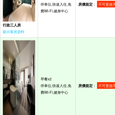
停車位,快速入住,免
房價規定
：
不可更改/
費Wi-Fi,健身中心
行政三人房
顯示客房資料
早餐x2
停車位,快速入住,免
房價規定
：
不可更改/
費Wi-Fi,健身中心