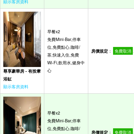
顯示客房資料
早餐x2
免費Mini-Bar,停車
位,免費點心,咖啡/
房價規定
：
免費取消
茶,快速入住,免費
Wi-Fi,飲用水,健身中
心
尊享豪華房 - 有按摩
浴缸
顯示客房資料
早餐x2
免費Mini-Bar,停車
位,免費點心,咖啡/
房價規定
：
免費取消