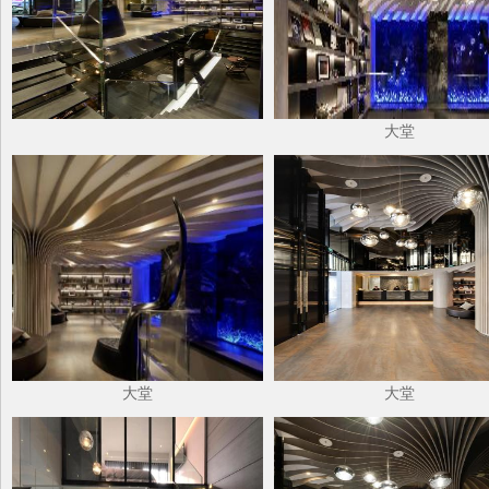
大堂
大堂
大堂