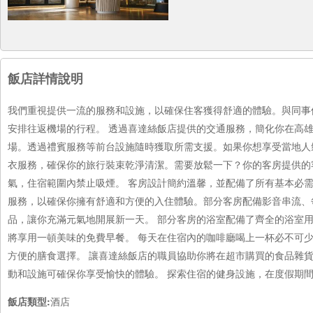
飯店詳情說明
我們重視提供一流的服務和設施，以確保住客獲得舒適的體驗。與同事
安排往返機場的行程。 透過喜達絲飯店提供的交通服務，簡化你在高
場。透過禮賓服務等前台設施隨時獲取所需支援。如果你想享受當地人
衣服務，確保你的旅行裝束乾淨清潔。需要放鬆一下？你的客房提供的
氣，住宿範圍內禁止吸煙。 客房設計簡約溫馨，並配備了所有基本必
服務，以確保你擁有舒適和方便的入住體驗。部分客房配備影音串流、
品，讓你充滿元氣地開展新一天。 部分客房的浴室配備了齊全的浴室用
將享用一頓美味的免費早餐。 每天在住宿內的咖啡廳喝上一杯必不可
方便的膳食選擇。 讓喜達絲飯店的職員協助你將在超市購買的食品雜
動和設施可確保你享受愉快的體驗。 探索住宿的健身設施，在度假期
飯店類型:
酒店