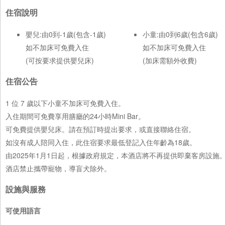
住宿說明
嬰兒:由0到-1歲(包含-1歲)
小童:由0到6歲(包含6歲)
如不加床可免費入住
如不加床可免費入住
(可按要求提供嬰兒床)
(加床需額外收費)
住宿公告
1 位 7 歲以下小童不加床可免費入住。
入住期間可免費享用膳廳的24小時Mini Bar。
可免費提供嬰兒床。請在預訂時提出要求，或直接聯絡住宿。
如沒有成人陪同入住，此住宿要求最低登記入住年齡為18歲。
由2025年1月1日起，根據政府規定，本酒店將不再提供即棄客房設
酒店禁止攜帶寵物，導盲犬除外。
設施與服務
可使用語言