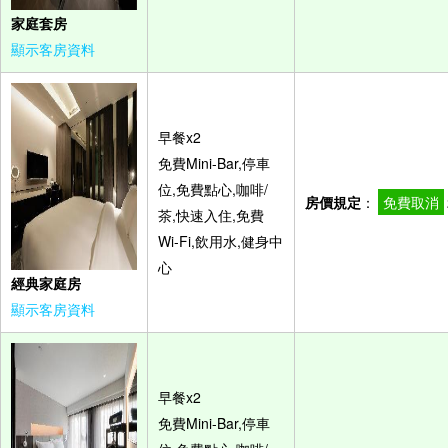
家庭套房
顯示客房資料
早餐x2
免費Mini-Bar,停車
位,免費點心,咖啡/
房價規定
：
免費取消
茶,快速入住,免費
Wi-Fi,飲用水,健身中
心
經典家庭房
顯示客房資料
早餐x2
免費Mini-Bar,停車