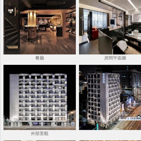
餐廳
房間平面圖
外部景觀