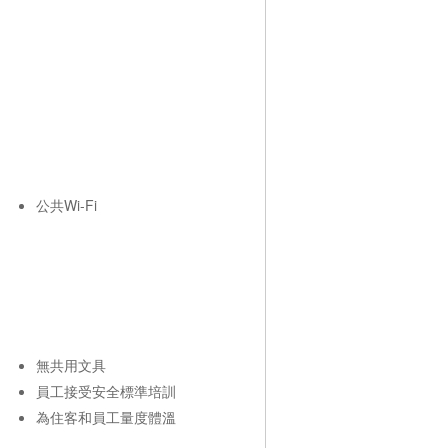
公共Wi-Fi
無共用文具
員工接受安全標準培訓
為住客和員工量度體溫