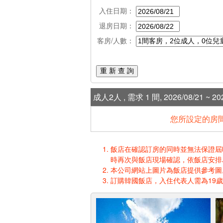
入住日期：
退房日期：
客房/人數：
重 新 查 詢
成人2人 , 需求 1 間, 2026/08/21 ~ 202
您所設定的房間
飯店在確認訂房的同時並無法保證屆時入
時再次與飯店現場確認，依飯店安排
本公司網站上圖片為飯店提供參考圖,
訂購韓國飯店，入住代表人需為19