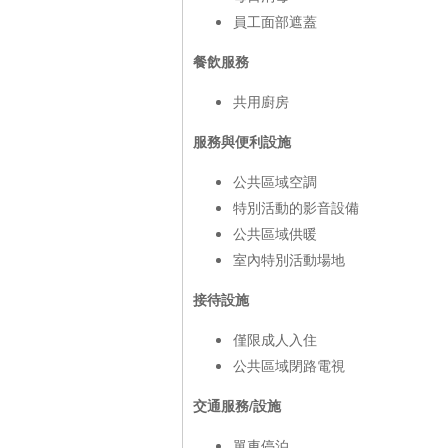
員工面部遮蓋
餐飲服務
共用廚房
服務與便利設施
公共區域空調
特別活動的影音設備
公共區域供暖
室內特別活動場地
接待設施
僅限成人入住
公共區域閉路電視
交通服務/設施
單車停泊