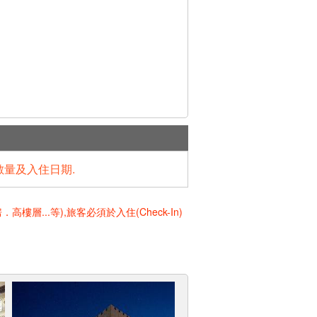
數量及入住日期.
..等),旅客必須於入住(Check-In)