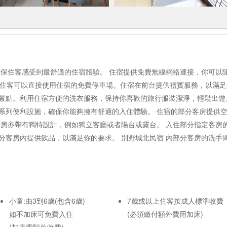
確保住客感受到最舒適的住宿體驗。 住宿提供免費無線網絡連接，你可以
。 住客可以直接使用住宿的免費停車場。住宿在前台提供禮賓服務，以滿
景點。利用住宿方便的洗衣服務，保持你喜歡的旅行服裝潔淨，輕鬆出遊
系列便利設施，確保你能夠擁有舒適的入住體驗。 住宿的部分客房提供
客房亦帶有獨特設計，例如獨立客廳或者陽台或露台。 入住部分指定客房
分客房內提供飲品，以滿足你的要求。 別野城北民宿 內部分客房的洗手
小童:由3到6歲(包含6歲)
7歲或以上住客按成人標準收費
如不加床可免費入住
(必須繳付額外費用加床)
(加床需額外收費)