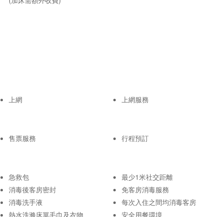
上網
上網服務
售票服務
行程預訂
急救包
最少1米社交距離
消毒後客房密封
免客房消毒服務
消毒洗手液
每次入住之間均消毒客房
熱水洗滌床單毛巾及衣物
安全用餐環境