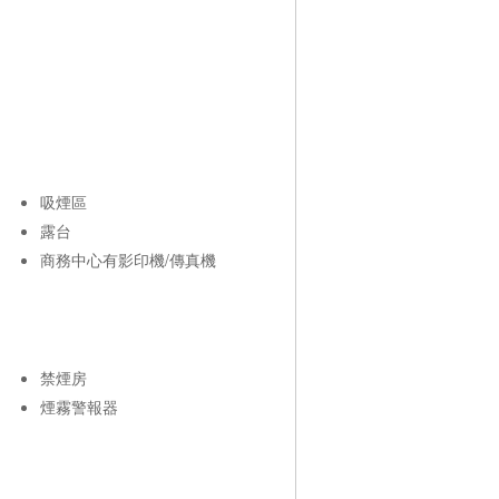
吸煙區
露台
商務中心有影印機/傳真機
禁煙房
煙霧警報器