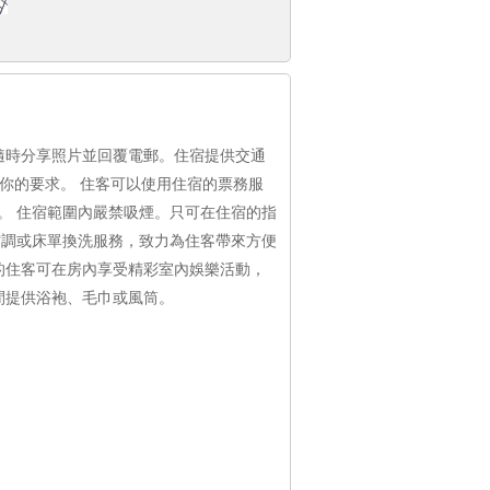
隨時分享照片並回覆電郵。住宿提供交通
足你的要求。 住客可以使用住宿的票務服
。 住宿範圍內嚴禁吸煙。只可在住宿的指
空調或床單換洗服務，致力為住客帶來方便
的住客可在房內享受精彩室內娛樂活動，
間提供浴袍、毛巾或風筒。