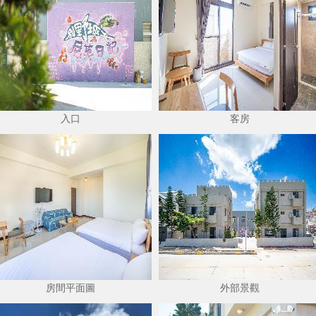
入口
客房
房間平面圖
外部景觀