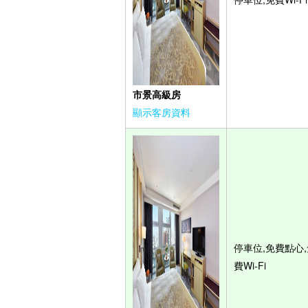
市景高級房
顯示客房資料
停車位,免費點心,
費Wi-Fi