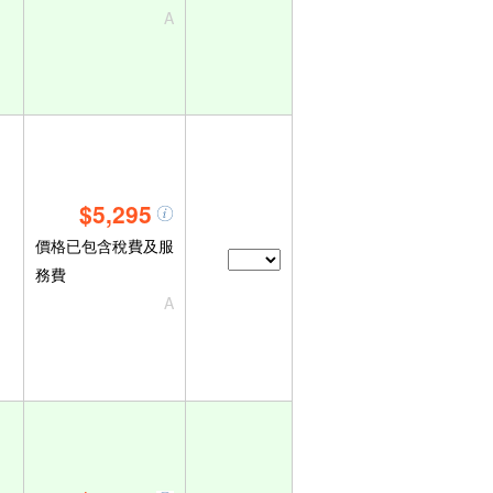
A
$5,295
價格已包含稅費及服
務費
A