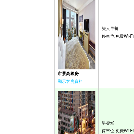
雙人早餐
停車位,免費Wi-Fi
市景高級房
顯示客房資料
早餐x2
停車位,免費Wi-Fi