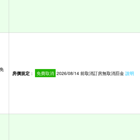
免
房價規定
：
免費取消
2026/08/14 前取消訂房無取消罰金
說明