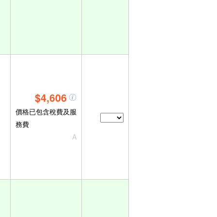
$4,606
價格已包含稅費及服
務費
A