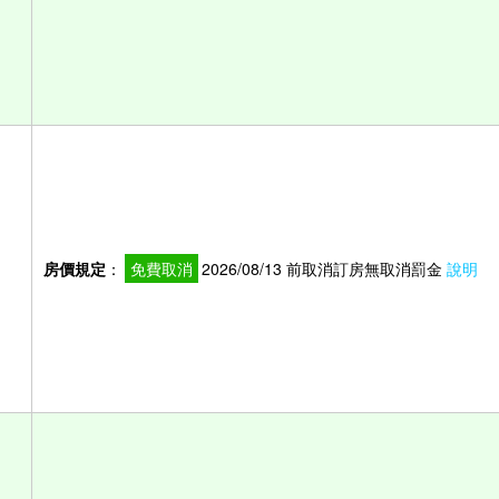
房價規定
：
免費取消
2026/08/13 前取消訂房無取消罰金
說明