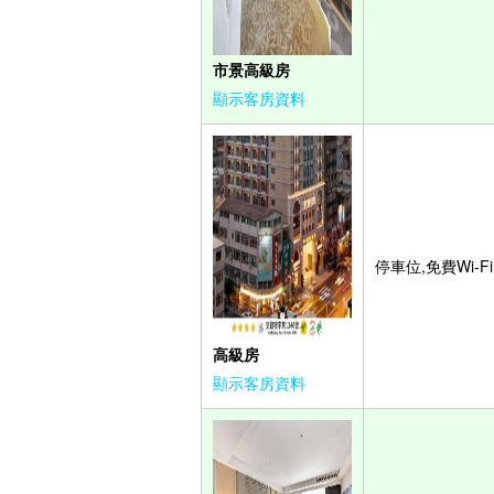
市景高級房
顯示客房資料
停車位,免費Wi-Fi
高級房
顯示客房資料