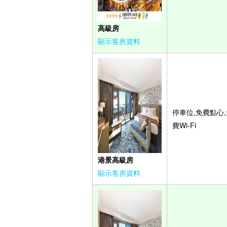
高級房
顯示客房資料
停車位,免費點心,
費Wi-Fi
港景高級房
顯示客房資料