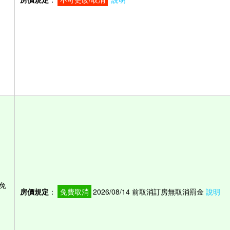
免
房價規定
：
免費取消
2026/08/14 前取消訂房無取消罰金
說明