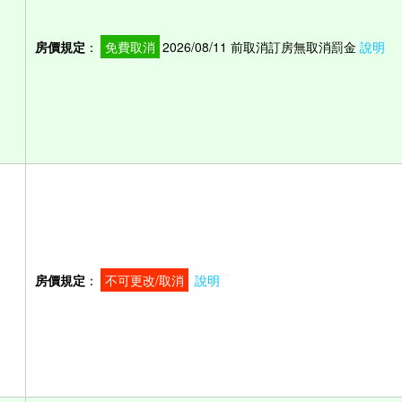
房價規定
：
免費取消
2026/08/11 前取消訂房無取消罰金
說明
房價規定
：
不可更改/取消
說明