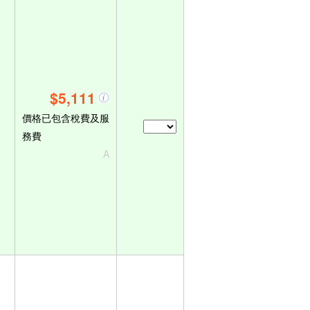
$5,111
價格已包含稅費及服
務費
A