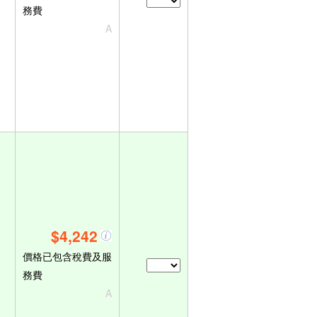
務費
A
$4,242
價格已包含稅費及服
務費
A