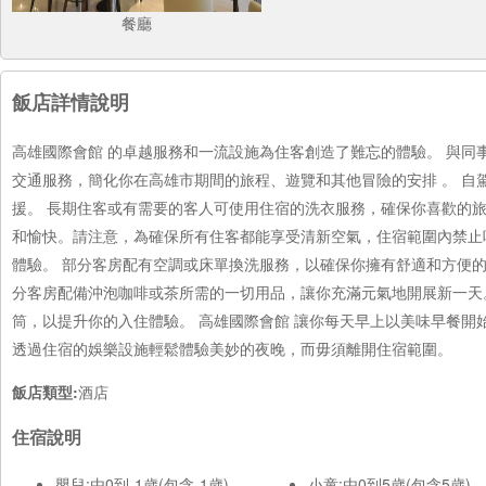
餐廳
飯店詳情說明
高雄國際會館 的卓越服務和一流設施為住客創造了難忘的體驗。 與
交通服務，簡化你在高雄市期間的旅程、遊覽和其他冒險的安排 。 
援。 長期住客或有需要的客人可使用住宿的洗衣服務，確保你喜歡的
和愉快。請注意，為確保所有住客都能享受清新空氣，住宿範圍內禁止
體驗。 部分客房配有空調或床單換洗服務，以確保你擁有舒適和方便的
分客房配備沖泡咖啡或茶所需的一切用品，讓你充滿元氣地開展新一天
筒，以提升你的入住體驗。 高雄國際會館 讓你每天早上以美味早餐開
透過住宿的娛樂設施輕鬆體驗美妙的夜晚，而毋須離開住宿範圍。
飯店類型:
酒店
住宿說明
嬰兒:由0到-1歲(包含-1歲)
小童:由0到5歲(包含5歲)