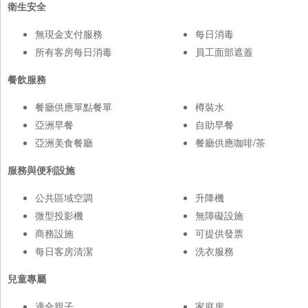
衛生安全
無現金支付服務
每日消毒
所有客房每日消毒
員工面部遮蓋
餐飲服務
餐廳供應單點餐單
樽裝水
亞洲早餐
自助早餐
亞洲美食餐廳
餐廳供應咖啡/茶
服務與便利設施
公共區域空調
升降機
微型投影機
無障礙設施
商務設施
可提供發票
每日客房清潔
洗衣服務
兒童專屬
適合親子
家庭房