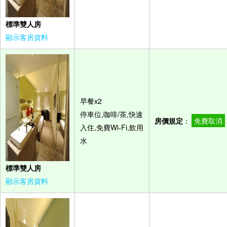
標準雙人房
顯示客房資料
早餐x2
停車位,咖啡/茶,快速
房價規定
：
免費取消
入住,免費Wi-Fi,飲用
水
標準雙人房
顯示客房資料