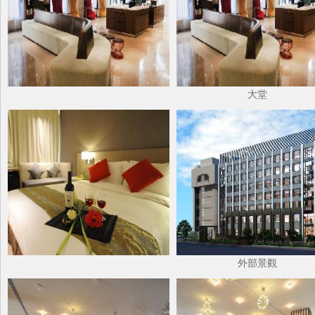
大堂
外部景觀