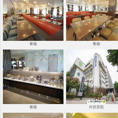
餐廳
餐廳
餐廳
外部景觀