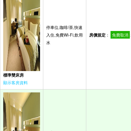
停車位,咖啡/茶,快速
入住,免費Wi-Fi,飲用
房價規定
：
免費取消
水
標準雙床房
顯示客房資料