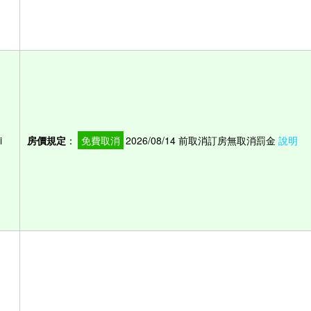
i
房價規定
：
免費取消
2026/08/14 前取消訂房無取消罰金
說明