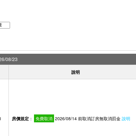
6/08/23
說明
i
房價規定
：
免費取消
2026/08/14 前取消訂房無取消罰金
說明