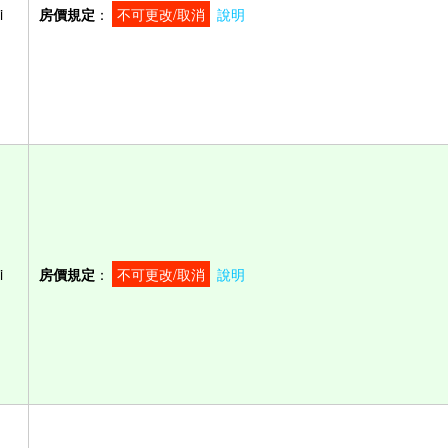
i
房價規定
：
不可更改/取消
說明
i
房價規定
：
不可更改/取消
說明