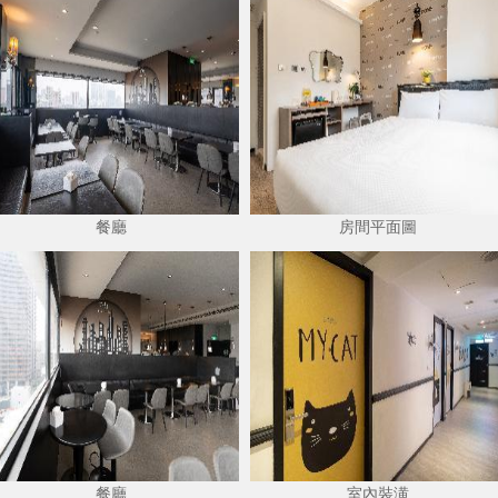
餐廳
房間平面圖
餐廳
室內裝潢