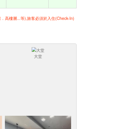
..等),旅客必須於入住(Check-In)
大堂