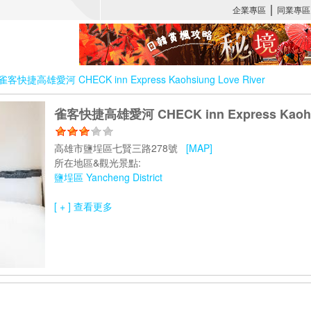
雀客快捷高雄愛河 CHECK inn Express Kaohsiung Love River
雀客快捷高雄愛河 CHECK inn Express Kaohsi
高雄市鹽埕區七賢三路278號
[MAP]
所在地區&觀光景點:
鹽埕區 Yancheng District
[ + ] 查看更多