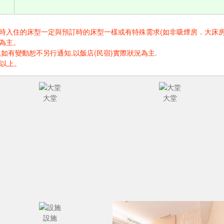
住的床型一定與預訂時的床型一樣或有特殊需求(如非吸煙房．大床房．高樓層.
為主。
如有變動恕不另行通知,以飯店(民宿)實際狀況為主.
歲以上。
大堂
大堂
設施