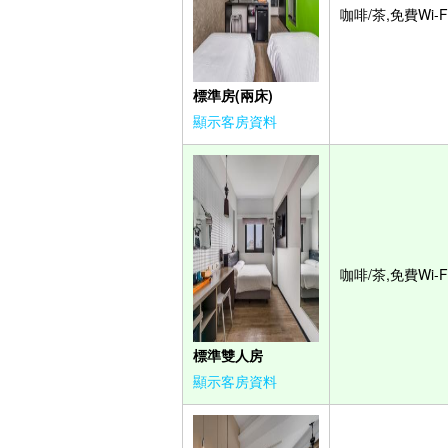
咖啡/茶,免費Wi-F
標準房(兩床)
顯示客房資料
咖啡/茶,免費Wi-F
標準雙人房
顯示客房資料