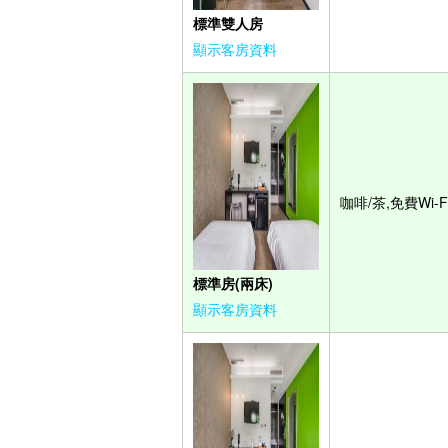
標準雙人房
顯示客房資料
咖啡/茶,免費Wi-F
標準房(兩床)
顯示客房資料