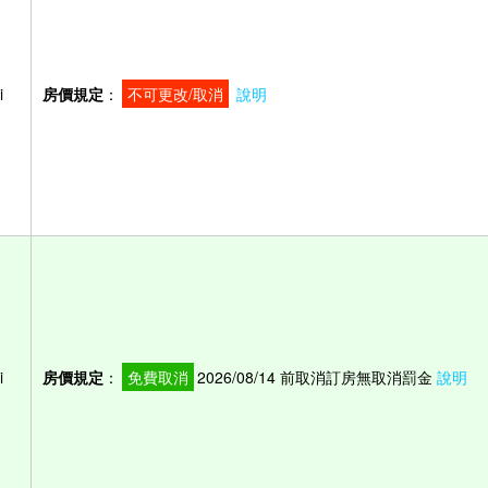
i
房價規定
：
不可更改/取消
說明
i
房價規定
：
免費取消
2026/08/14 前取消訂房無取消罰金
說明