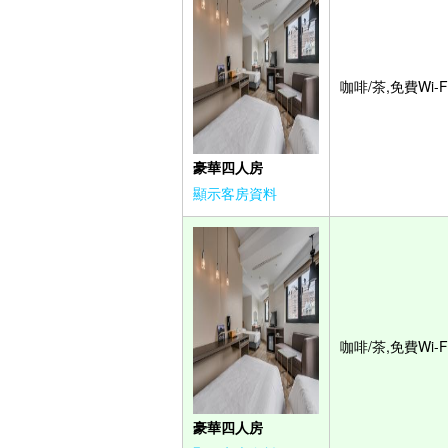
咖啡/茶,免費Wi-F
豪華四人房
顯示客房資料
咖啡/茶,免費Wi-F
豪華四人房