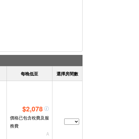
每晚低至
選擇房間數
$2,078
價格已包含稅費及服
務費
A