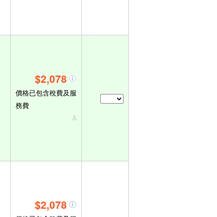
$2,078
價格已包含稅費及服
務費
A
$2,078