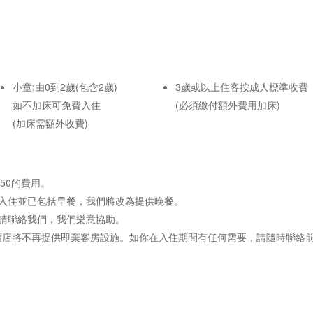
小童:由0到2歲(包含2歲)
3歲或以上住客按成人標準收費
如不加床可免費入住
(必須繳付額外費用加床)
(加床需額外收費)
350的費用。
入住並已包括早餐，我們將改為提供晚餐。
請聯絡我們，我們樂意協助。
本酒店將不再提供即棄客房設施。如你在入住期間有任何需要，請隨時聯絡