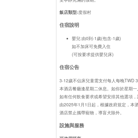
飯店類型:
度假村
住宿說明
嬰兒:由0到-1歲(包含-1歲)
如不加床可免費入住
(可按要求提供嬰兒床)
住宿公告
3-12歲不佔床兒童需支付每人每晚TWD 
本酒店餐廳逢星期二休息。如你於星期一
如有任何飲食要求或希望安排其他選項，
由2025年1月1日起，根據政府規定，
酒店禁止攜帶寵物，導盲犬除外。
設施與服務