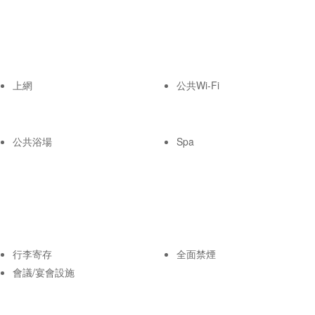
上網
公共Wi-Fi
公共浴場
Spa
行李寄存
全面禁煙
會議/宴會設施