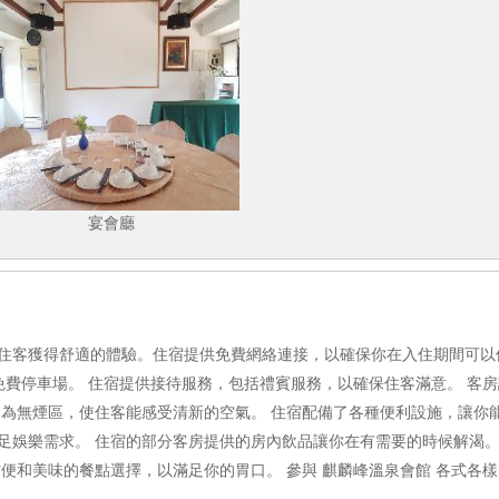
宴會廳
住客獲得舒適的體驗。住宿提供免費網絡連接，以確保你在入住期間可以
供免費停車場。 住宿提供接待服務，包括禮賓服務，以確保住客滿意。 客
均為無煙區，使住客能感受清新的空氣。 住宿配備了各種便利設施，讓你
足娛樂需求。 住宿的部分客房提供的房內飲品讓你在有需要的時候解渴
方便和美味的餐點選擇，以滿足你的胃口。 參與 麒麟峰溫泉會館 各式各