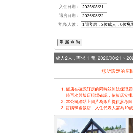
入住日期：
退房日期：
客房/人數：
重 新 查 詢
成人2人 , 需求 1 間, 2026/08/21 ~ 202
您所設定的房間
飯店在確認訂房的同時並無法保證屆時入
時再次與飯店現場確認，依飯店安排
本公司網站上圖片為飯店提供參考圖,
訂購韓國飯店，入住代表人需為19