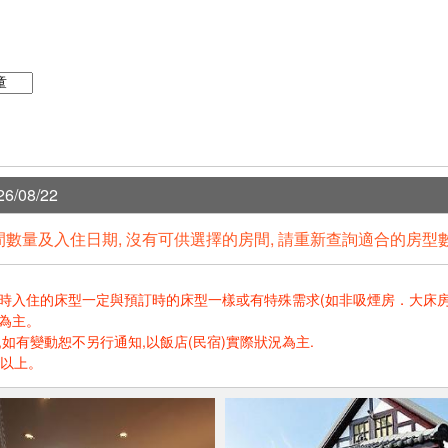
6/08/22
數量及入住日期, 沒有可供選擇的房間, 請重新查詢適合的房型
住的床型一定與預訂時的床型一樣或有特殊需求(如非吸煙房．大床房．高樓層.
為主。
如有變動恕不另行通知,以飯店(民宿)實際狀況為主.
歲以上。