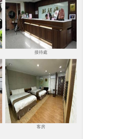
接待處
客房