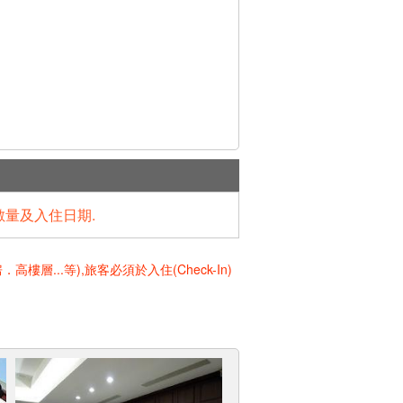
數量及入住日期.
..等),旅客必須於入住(Check-In)