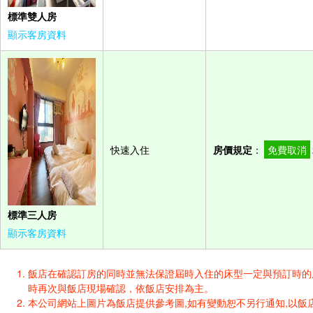
標準雙人房
顯示客房資料
快速入住
房價規定
：
免費取消
標準三人房
顯示客房資料
飯店在確認訂房的同時並無法保證屆時入住的床型一定與預訂時的床型一樣
時再次與飯店現場確認，依飯店安排為主。
本公司網站上圖片為飯店提供參考圖,如有變動恕不另行通知,以飯店