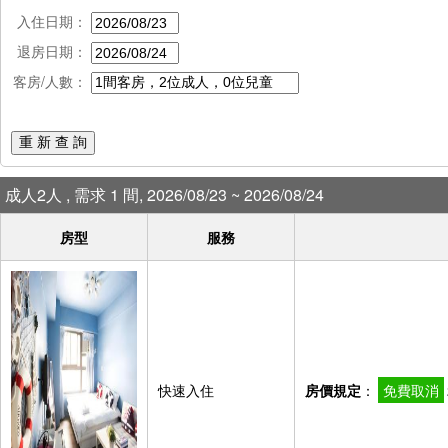
入住日期：
退房日期：
客房/人數：
重 新 查 詢
成人2人 , 需求 1 間, 2026/08/23 ~ 2026/08/24
房型
服務
快速入住
房價規定
：
免費取消