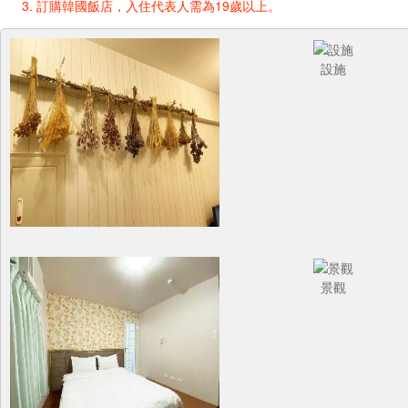
訂購韓國飯店，入住代表人需為19歲以上。
設施
景觀