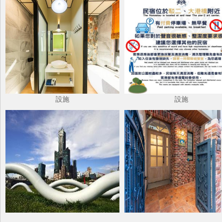
設施
設施