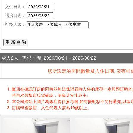
入住日期：
退房日期：
客房/人數：
重 新 查 詢
成人2人 , 需求 1 間, 2026/08/21 ~ 2026/08/22
您所設定的房間數量及入住日期, 沒有可
飯店在確認訂房的同時並無法保證屆時入住的床型一定與預訂時的床型一樣
時再次與飯店現場確認，依飯店安排為主。
本公司網站上圖片為飯店提供參考圖,如有變動恕不另行通知,以飯店
訂購韓國飯店，入住代表人需為19歲以上。