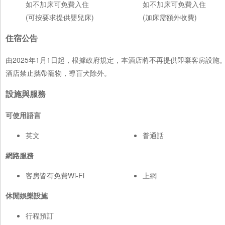
如不加床可免費入住
如不加床可免費入住
(可按要求提供嬰兒床)
(加床需額外收費)
住宿公告
由2025年1月1日起，根據政府規定，本酒店將不再提供即棄客房設
酒店禁止攜帶寵物，導盲犬除外。
設施與服務
可使用語言
英文
普通話
網路服務
客房皆有免費Wi-Fi
上網
休閒娛樂設施
行程預訂