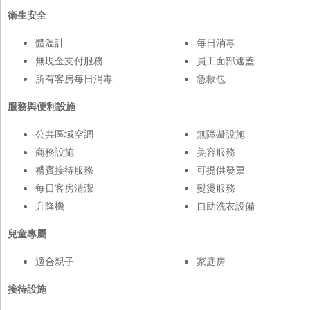
衛生安全
體溫計
每日消毒
無現金支付服務
員工面部遮蓋
所有客房每日消毒
急救包
服務與便利設施
公共區域空調
無障礙設施
商務設施
美容服務
禮賓接待服務
可提供發票
每日客房清潔
熨燙服務
升降機
自助洗衣設備
兒童專屬
適合親子
家庭房
接待設施