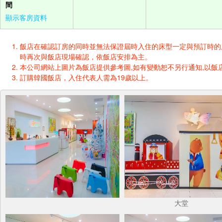
間
顯示客房資料
飯店在確認訂房的同時並無法保證屆時入住的床型一定與預訂時的床型一樣
時再次與飯店現場確認，依飯店安排為主。
本公司網站上圖片為飯店提供參考圖,如有變動恕不另行通知,以飯店
訂購韓國飯店，入住代表人需為19歲以上。
大堂