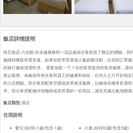
飯店詳情說明
秝芯旅店-六合館 的卓越服務和一流設施為住客創造了難忘的體驗。
施隨時獲取所需支援。如果你想享受當地人氣娛樂活動，住宿的訂票服
的旅行服裝清潔乾淨。 需要放鬆一下？你的客房提供的客房服務，讓
禁止吸煙。為確保所有住客和員工的健康和福祉，任何人士只可於指定
的入住體驗。部分客房配有空調或床單換洗服務，以確保你擁有舒適和
求。部分客房配備沖泡咖啡或茶所需的一切用品，讓你充滿元氣地開展
飯店類型:
酒店
住宿說明
嬰兒:由0到-1歲(包含-1歲)
小童:由0到3歲(包含3歲)