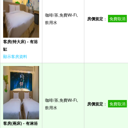
咖啡/茶,免費Wi-Fi,
房價規定
：
免費取消
飲用水
客房(特大床) - 有浴
缸
顯示客房資料
咖啡/茶,免費Wi-Fi,
房價規定
：
免費取消
飲用水
客房(兩床) - 有淋浴