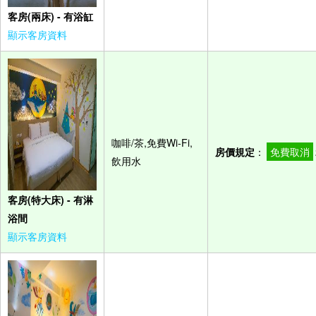
客房(兩床) - 有浴缸
顯示客房資料
咖啡/茶,免費Wi-Fi,
房價規定
：
免費取消
飲用水
客房(特大床) - 有淋
浴間
顯示客房資料