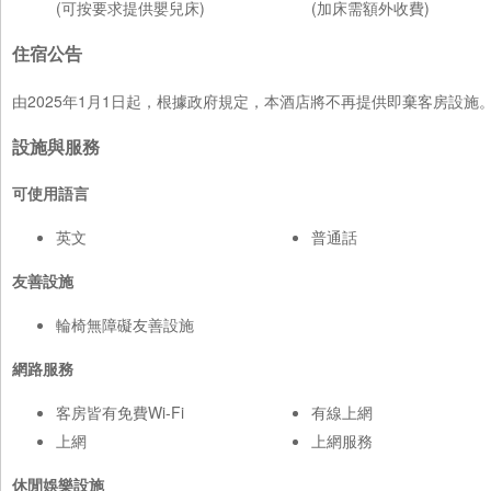
(可按要求提供嬰兒床)
(加床需額外收費)
住宿公告
由2025年1月1日起，根據政府規定，本酒店將不再提供即棄客房設
設施與服務
可使用語言
英文
普通話
友善設施
輪椅無障礙友善設施
網路服務
客房皆有免費Wi-Fi
有線上網
上網
上網服務
休閒娛樂設施