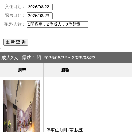
入住日期：
退房日期：
客房/人數：
重 新 查 詢
成人2人 , 需求 1 間, 2026/08/22 ~ 2026/08/23
房型
服務
停車位,咖啡/茶,快速