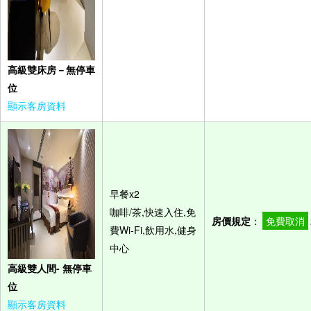
高級雙床房－無停車
位
顯示客房資料
早餐x2
咖啡/茶,快速入住,免
房價規定
：
免費取消
費Wi-Fi,飲用水,健身
中心
高級雙人間- 無停車
位
顯示客房資料