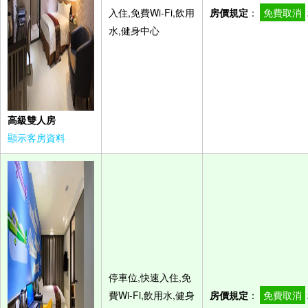
入住,免費Wi-Fi,飲用
房價規定
：
免費取消
水,健身中心
高級雙人房
顯示客房資料
停車位,快速入住,免
費Wi-Fi,飲用水,健身
房價規定
：
免費取消