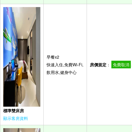
早餐x2
快速入住,免費Wi-Fi,
房價規定
：
免費取消
飲用水,健身中心
標準雙床房
顯示客房資料