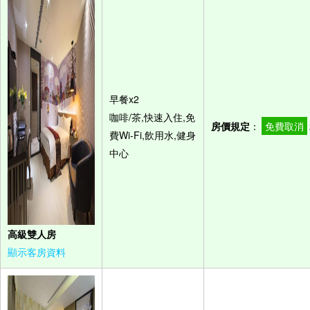
早餐x2
咖啡/茶,快速入住,免
房價規定
：
免費取消
費Wi-Fi,飲用水,健身
中心
高級雙人房
顯示客房資料