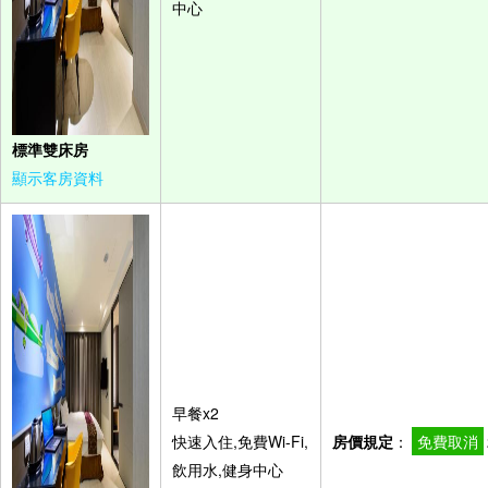
中心
標準雙床房
顯示客房資料
早餐x2
快速入住,免費Wi-Fi,
房價規定
：
免費取消
飲用水,健身中心