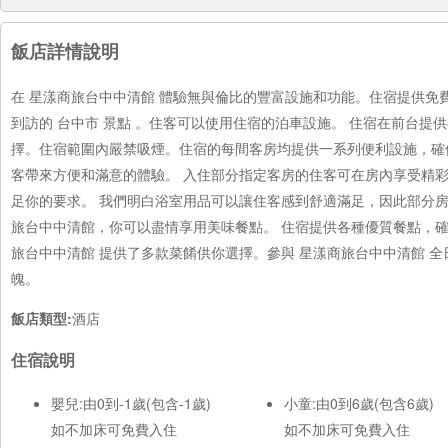
飯店詳情說明
在 星漾商旅台中中清館 體驗無與倫比的豐富設施和功能。住宿提供
到訪的 台中市 景點 。住客可以使用住宿的泊車設施。 住宿在前台
擇。住宿範圍內嚴禁吸煙。住宿的每間客房均提供一系列便利設施，確
客帶來方便和滿意的體驗。 入住部分指定客房的住客可在房內享受精
足你的要求。 我們明白浴室用品可以讓住客感到舒適滿足，因此部分
旅台中中清館，你可以盡情享用美味餐點。 住宿提供各種優質餐點，
旅台中中清館 提供了多款菜餚供你選擇。參與 星漾商旅台中中清館 
魄。
飯店類型:
酒店
住宿說明
嬰兒:由0到-1歲(包含-1歲)
小童:由0到6歲(包含6歲)
如不加床可免費入住
如不加床可免費入住