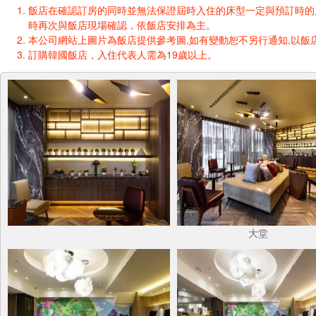
飯店在確認訂房的同時並無法保證屆時入住的床型一定與預訂時的床型一樣
時再次與飯店現場確認，依飯店安排為主。
本公司網站上圖片為飯店提供參考圖,如有變動恕不另行通知,以飯店
訂購韓國飯店，入住代表人需為19歲以上。
大堂