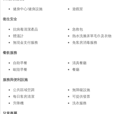
健身中心/健身設施
遊戲室
衛生安全
抗病毒清潔產品
急救包
體溫計
熱水洗滌床單毛巾及衣物
無現金支付服務
免客房消毒服務
餐飲服務
自助早餐
清真餐廳
歐陸早餐
餐廳
服務與便利設施
公共區域空調
無障礙設施
每日客房清潔
可提供發票
升降機
洗衣服務
兒童專屬