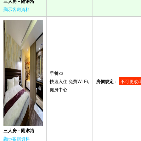
三人房－附淋浴
顯示客房資料
早餐x2
快速入住,免費Wi-Fi,
房價規定
：
不可更改/
健身中心
三人房－附淋浴
顯示客房資料