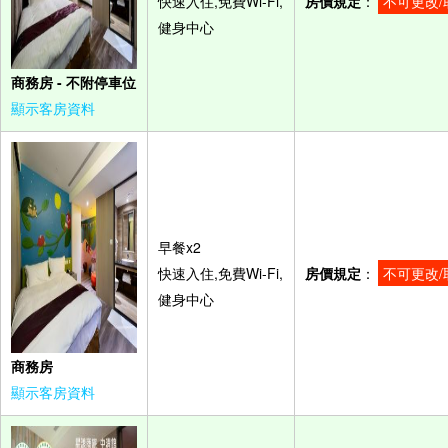
快速入住,免費Wi-Fi,
房價規定
：
不可更改/
健身中心
商務房 - 不附停車位
顯示客房資料
早餐x2
快速入住,免費Wi-Fi,
房價規定
：
不可更改/
健身中心
商務房
顯示客房資料