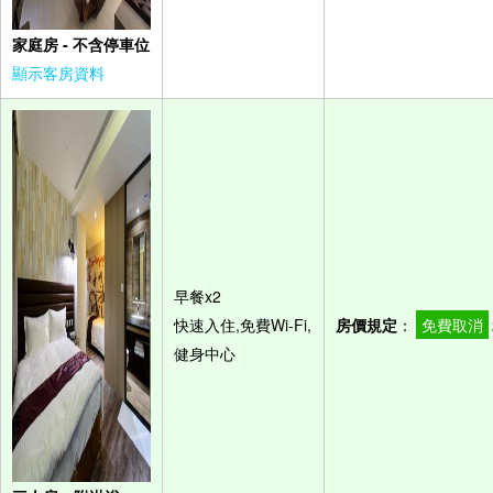
家庭房 - 不含停車位
顯示客房資料
早餐x2
快速入住,免費Wi-Fi,
房價規定
：
免費取消
健身中心