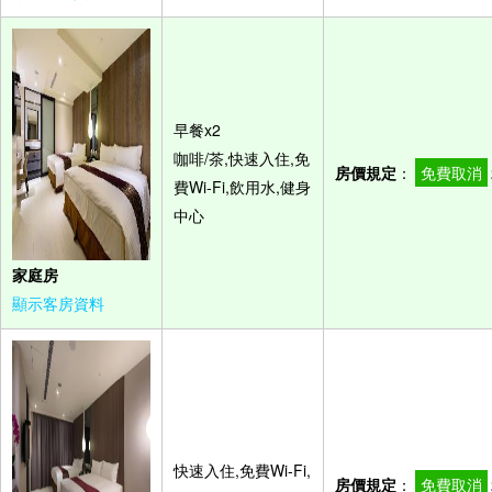
早餐x2
咖啡/茶,快速入住,免
房價規定
：
免費取消
費Wi-Fi,飲用水,健身
中心
家庭房
顯示客房資料
快速入住,免費Wi-Fi,
房價規定
：
免費取消