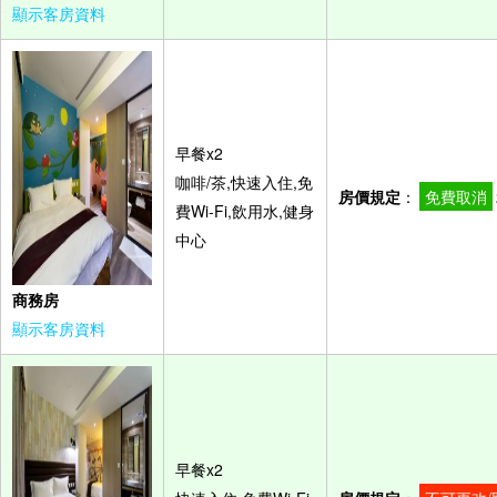
顯示客房資料
早餐x2
咖啡/茶,快速入住,免
房價規定
：
免費取消
費Wi-Fi,飲用水,健身
中心
商務房
顯示客房資料
早餐x2