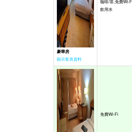
咖啡/茶,免費Wi-Fi
飲用水
豪華房
顯示客房資料
免費Wi-Fi