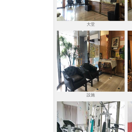
大堂
設施