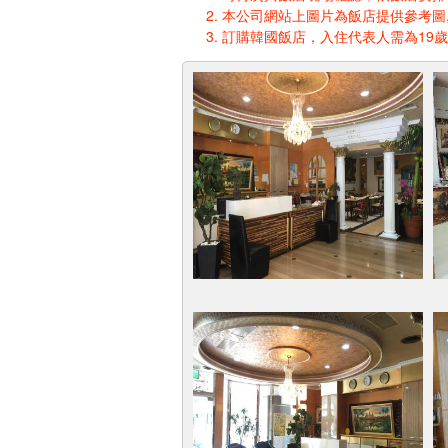
本公司網站上圖片為飯店提供參考圖,
訂購韓國飯店，入住代表人需為19