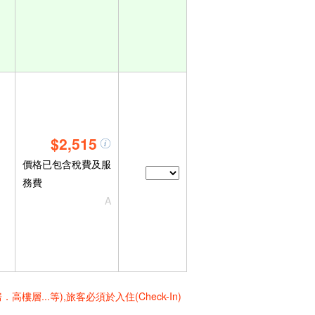
$2,515
價格已包含稅費及服
務費
A
..等),旅客必須於入住(Check-In)