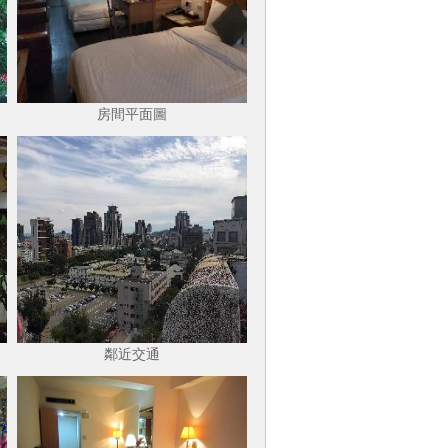
房間平面圖
鄰近交通