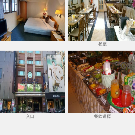
餐廳
入口
餐飲選擇