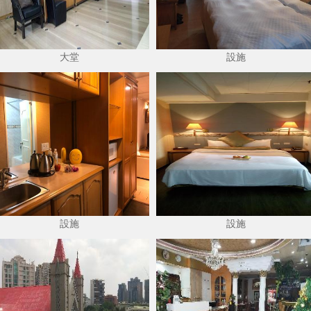
大堂
設施
設施
設施