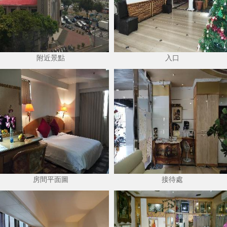
附近景點
入口
房間平面圖
接待處