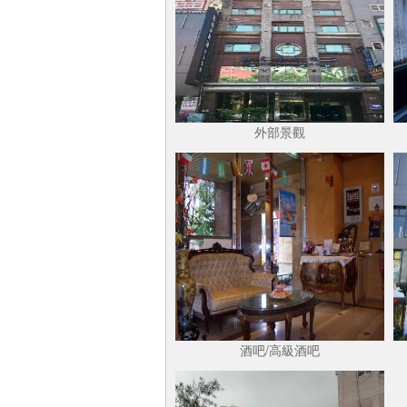
外部景觀
酒吧/高級酒吧