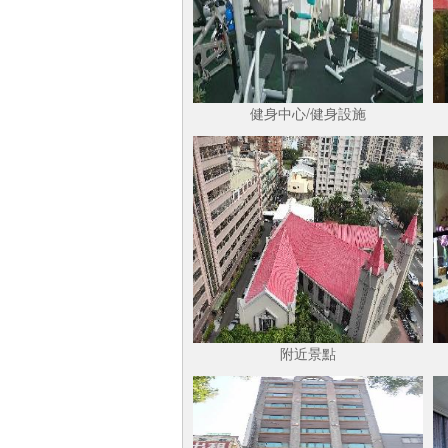
健身中心/健身設施
附近景點