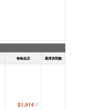
每晚低至
選擇房間數
$1,914