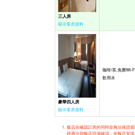
三人房
顯示客房資料
咖啡/茶,免費Wi-Fi
飲用水
豪華四人房
顯示客房資料
飯店在確認訂房的同時並無法保證屆時入
時再次與飯店現場確認，依飯店安排