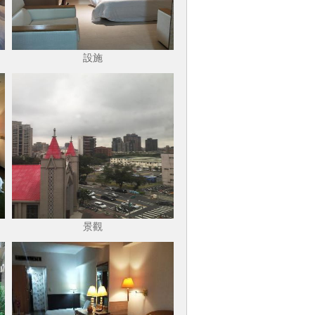
設施
景觀