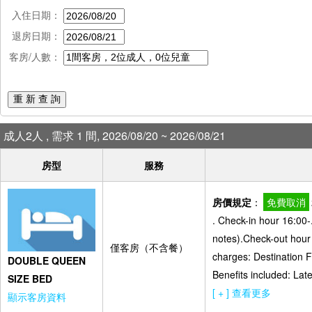
入住日期：
退房日期：
客房/人數：
重 新 查 詢
成人2人 , 需求 1 間, 2026/08/20 ~ 2026/08/21
房型
服務
房價規定
：
免費取消
. Check-in hour 16:00-
notes).Check-out hour
僅客房（不含餐）
charges: Destination 
DOUBLE QUEEN
Benefits included: Lat
SIZE BED
[ + ] 查看更多
顯示客房資料