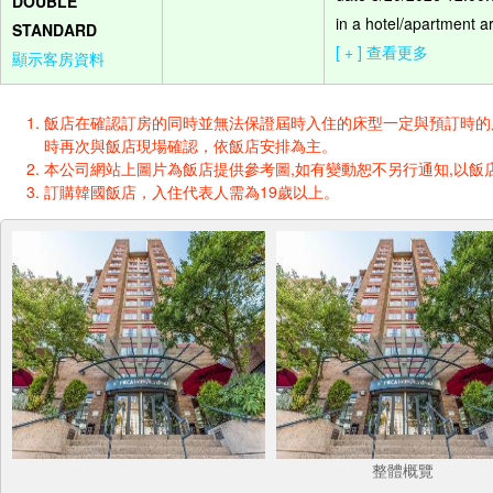
DOUBLE
in a hotel/apartment ar
STANDARD
[ + ] 查看更多
顯示客房資料
飯店在確認訂房的同時並無法保證屆時入住的床型一定與預訂時的床型一樣
時再次與飯店現場確認，依飯店安排為主。
本公司網站上圖片為飯店提供參考圖,如有變動恕不另行通知,以飯店
訂購韓國飯店，入住代表人需為19歲以上。
整體概覽