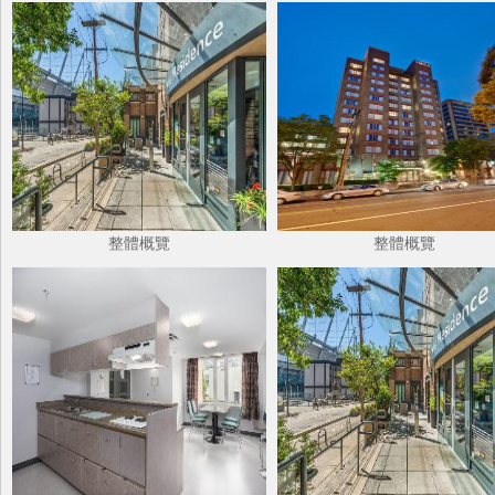
整體概覽
整體概覽