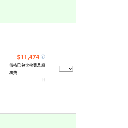
$11,474
價格已包含稅費及服
務費
H