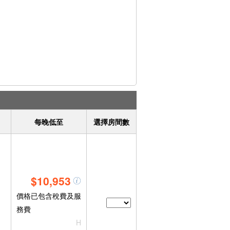
每晚低至
選擇房間數
$10,953
價格已包含稅費及服
務費
H