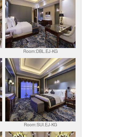
Room:DBL.EJ-KG
Room:SUI.EJ-KG