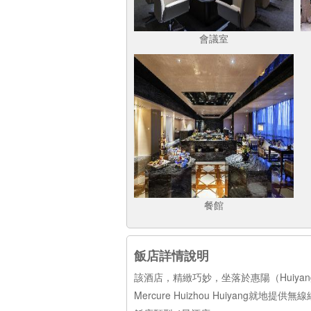
會議室
餐館
飯店詳情說明
該酒店，精緻巧妙，坐落於惠陽（Huiyan
Mercure Huizhou Huiyang