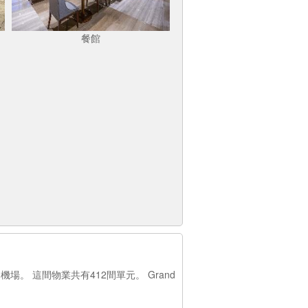
餐館
場。 這間物業共有412間單元。 Grand