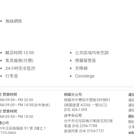
無線網路
離店時間:12:00
公共區域均有空調
客房服務(付費)
煙霧報警器
24小時安全監控
升降梯
行李員
Concierge