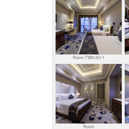
Room:TWN.SU-1
Room