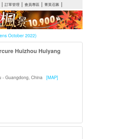
ens October 2022)
rcure Huizhou Huiyang
hou - Guangdong, China
[MAP]