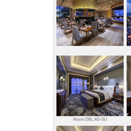
Room:DBL.KG-SU