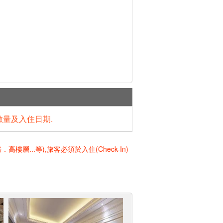
數量及入住日期.
..等),旅客必須於入住(Check-In)