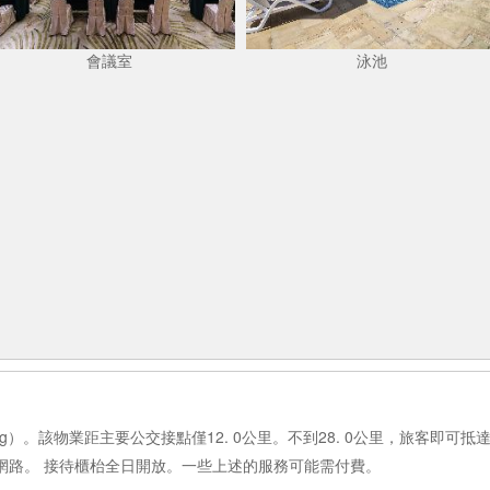
會議室
泳池
g）。該物業距主要公交接點僅12. 0公里。不到28. 0公里，旅客即可抵達機
就地提供無線網路。 接待櫃枱全日開放。一些上述的服務可能需付費。