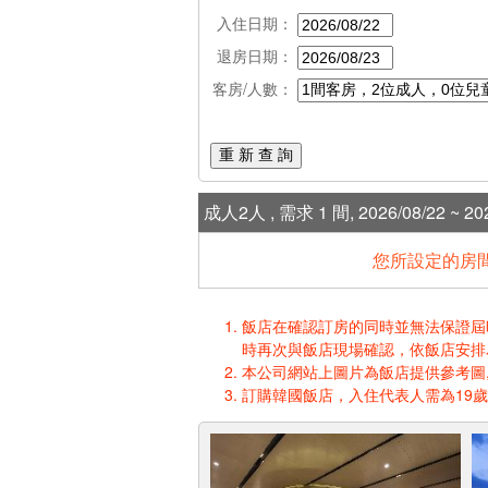
入住日期：
退房日期：
客房/人數：
重 新 查 詢
成人2人 , 需求 1 間, 2026/08/22 ~ 202
您所設定的房間
飯店在確認訂房的同時並無法保證屆時入
時再次與飯店現場確認，依飯店安排
本公司網站上圖片為飯店提供參考圖,
訂購韓國飯店，入住代表人需為19