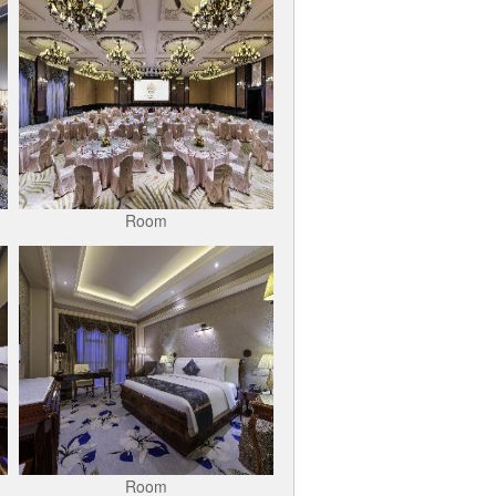
Room
Room