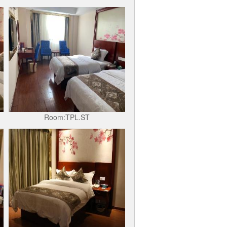
Room:TPL.ST