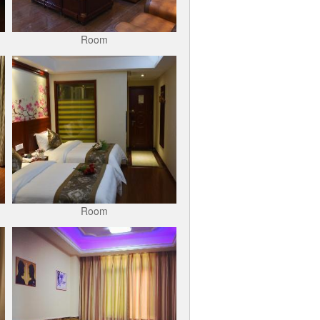
Room
Room