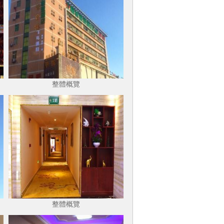
整體概覽
整體概覽