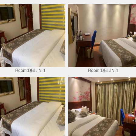
Room:DBL.IN-1
Room:DBL.IN-1