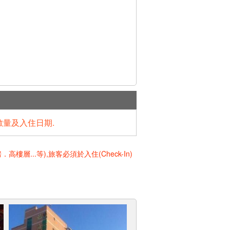
數量及入住日期.
..等),旅客必須於入住(Check-In)