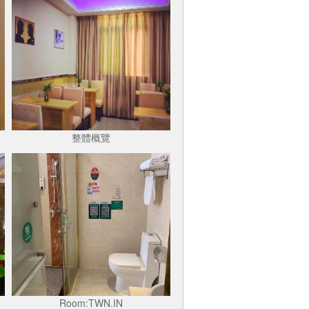
整體概覽
Room:TWN.IN