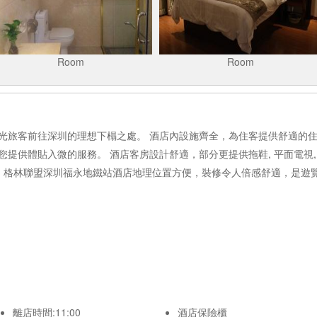
Room
Room
光旅客前往深圳的理想下榻之處。 酒店內設施齊全，為住客提供舒適的住
提供體貼入微的服務。 酒店客房設計舒適，部分更提供拖鞋, 平面電視, 
。 格林聯盟深圳福永地鐵站酒店地理位置方便，裝修令人倍感舒適，是遊
離店時間:11:00
酒店保險櫃