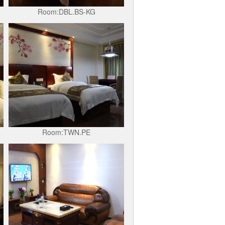
Room:DBL.BS-KG
Room:TWN.PE