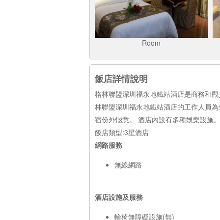
Room
飯店詳情說明
格林聯盟深圳福永地鐵站酒店是商務和觀
林聯盟深圳福永地鐵站酒店的工作人員為您
宿份外愜意。 酒店內設有多種娛樂設施
飯店類型:3星酒店
網路服務
無線網路
酒店設施及服務
輪椅無障礙設施(無)