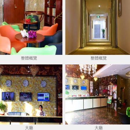
整體概覽
整體概覽
大廳
大廳