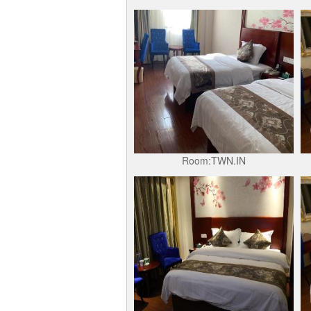
Room:TWN.IN