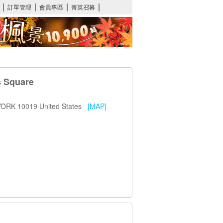
 Square
 YORK 10019 United States
[MAP]