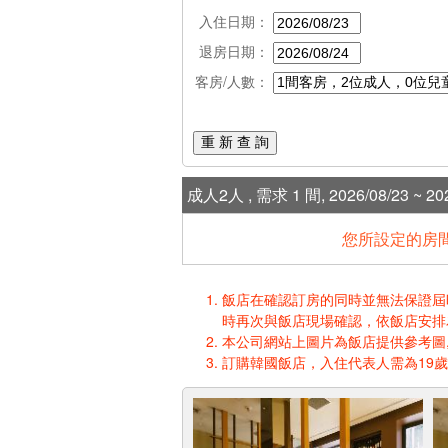
入住日期：
退房日期：
客房/人數：
重 新 查 詢
成人2人 , 需求 1 間, 2026/08/23 ~ 202
您所設定的房間
飯店在確認訂房的同時並無法保證屆時入
時再次與飯店現場確認，依飯店安排
本公司網站上圖片為飯店提供參考圖,
訂購韓國飯店，入住代表人需為19