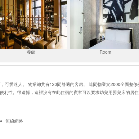
餐館
Room
該酒店，可愛迷人。 物業總共有120間舒適的客房。 這間物業於2000全面
的便利性。很遺憾，這裡沒有在此住宿的賓客可以要求幼兒用嬰兒床的居住
無線網路