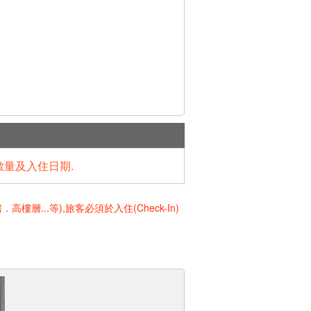
數量及入住日期.
..等),旅客必須於入住(Check-In)