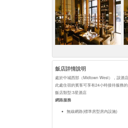
飯店詳情說明
處於中城西部（Midtown West），
此處住宿的賓客可享有24小時接待服務
飯店類型:3星酒店
網路服務
無線網路(標準房型房內設施)