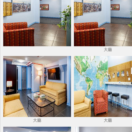
大廳
大廳
大廳