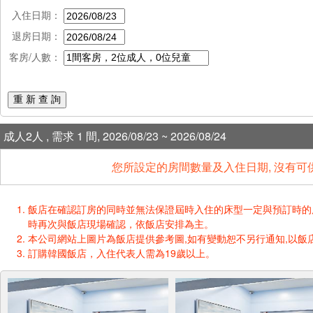
入住日期：
退房日期：
客房/人數：
重 新 查 詢
成人2人 , 需求 1 間, 2026/08/23 ~ 2026/08/24
您所設定的房間數量及入住日期, 沒有可
飯店在確認訂房的同時並無法保證屆時入住的床型一定與預訂時的床型一樣
時再次與飯店現場確認，依飯店安排為主。
本公司網站上圖片為飯店提供參考圖,如有變動恕不另行通知,以飯店
訂購韓國飯店，入住代表人需為19歲以上。