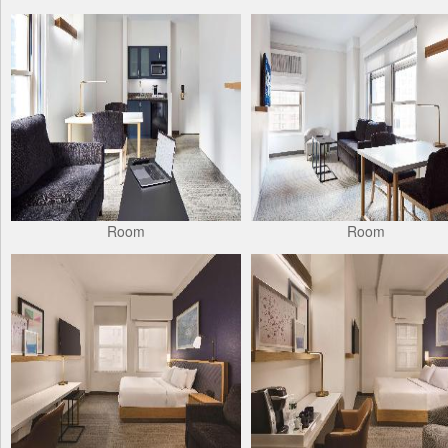
Room
Room