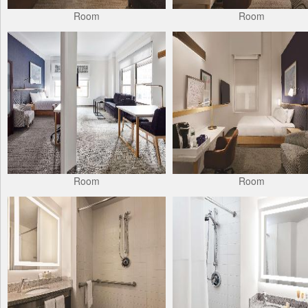
Room
Room
Room
Room