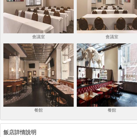
會議室
會議室
餐館
餐館
飯店詳情說明