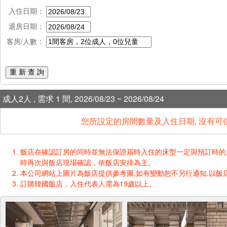
入住日期：
退房日期：
客房/人數：
重 新 查 詢
成人2人 , 需求 1 間, 2026/08/23 ~ 2026/08/24
您所設定的房間數量及入住日期, 沒有可
飯店在確認訂房的同時並無法保證屆時入住的床型一定與預訂時的床型一樣
時再次與飯店現場確認，依飯店安排為主。
本公司網站上圖片為飯店提供參考圖,如有變動恕不另行通知,以飯店
訂購韓國飯店，入住代表人需為19歲以上。