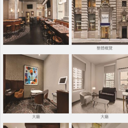
整體概覽
大廳
大廳