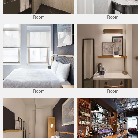
Room
Room
Room
Room