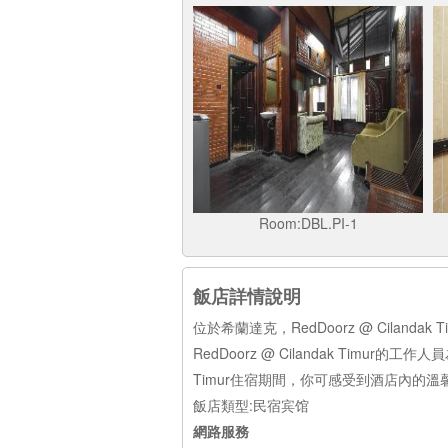
Room:DBL.PI-1
飯店詳情說明
位於希蘭達克，RedDoorz @ Cil
RedDoorz @ Cilandak Timu
Timur住宿期間，你可感受到酒店內的
飯店類型:民宿宾馆
網路服務