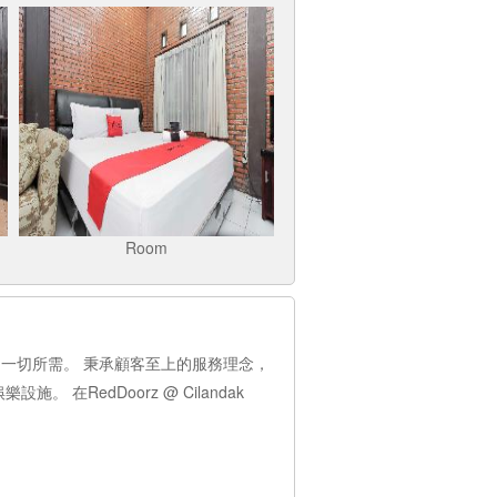
Room
期間的一切所需。 秉承顧客至上的服務理念，
。 在RedDoorz @ Cilandak