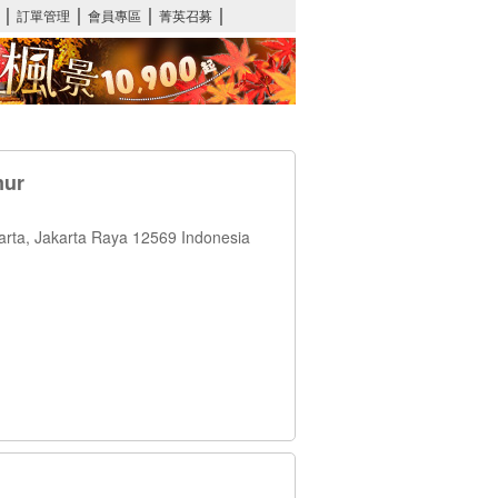
ur
akarta, Jakarta Raya 12569 Indonesia