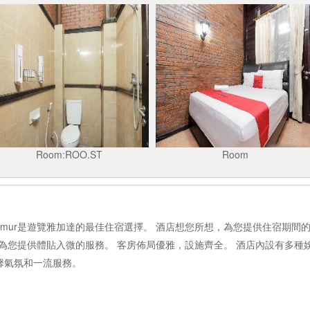
Room:ROO.ST
Room
andak Timur是遊覽雅加達的最佳住宿選擇。 酒店想您所想，為您提供住宿
r的工作人員為您提供體貼入微的服務。 客房佈局優雅，設施齊全。 酒店內設有多種娛樂設施
溫馨氣氛和一流服務。