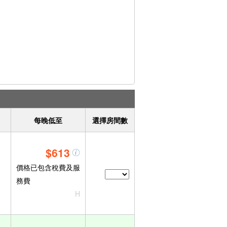
每晚低至
選擇房間數
$613
價格已包含稅費及服
務費
H