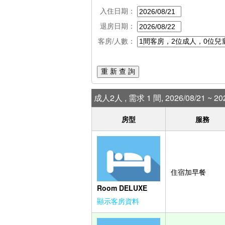
入住日期：
退房日期：
客房/人數：
重 新 查 詢
成人2人 , 需求 1 間, 2026/08/21 ~ 202
房型
服務
住宿加早餐
Room DELUXE
顯示客房資料