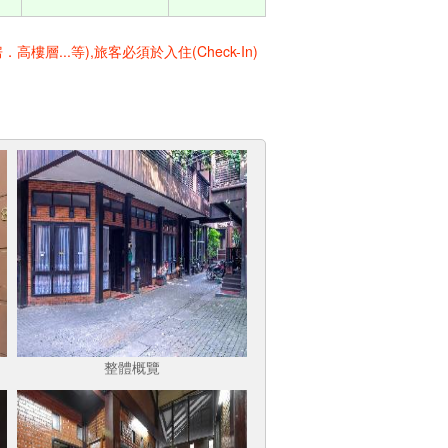
..等),旅客必須於入住(Check-In)
整體概覽