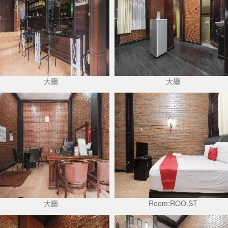
大廳
大廳
大廳
Room:ROO.ST