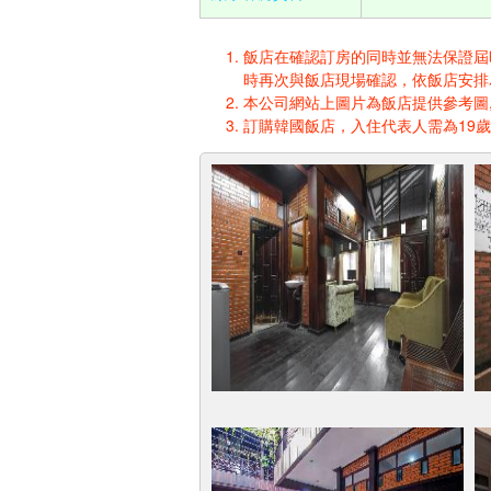
飯店在確認訂房的同時並無法保證屆時入
時再次與飯店現場確認，依飯店安排
本公司網站上圖片為飯店提供參考圖,
訂購韓國飯店，入住代表人需為19