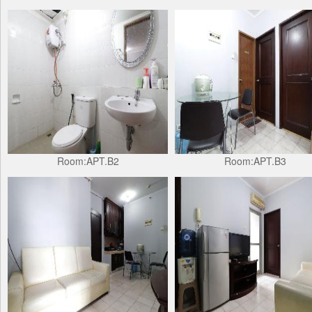
Room:APT.B2
Room:APT.B3