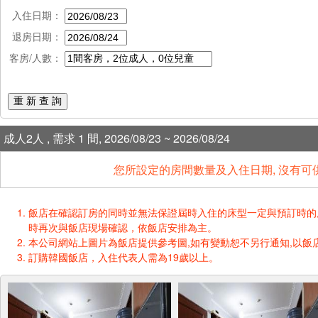
入住日期：
退房日期：
客房/人數：
重 新 查 詢
成人2人 , 需求 1 間, 2026/08/23 ~ 2026/08/24
您所設定的房間數量及入住日期, 沒有可
飯店在確認訂房的同時並無法保證屆時入住的床型一定與預訂時的床型一樣
時再次與飯店現場確認，依飯店安排為主。
本公司網站上圖片為飯店提供參考圖,如有變動恕不另行通知,以飯店
訂購韓國飯店，入住代表人需為19歲以上。