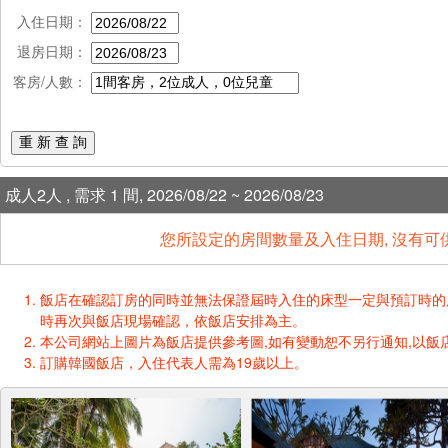
入住日期：
退房日期：
客房/人數：
重 新 查 詢
成人2人 , 需求 1 間, 2026/08/22 ~ 2026/08/23
您所設定的房間數量及入住日期, 沒有可
飯店在確認訂房的同時並無法保證屆時入住的床型一定與預訂時的床型一樣
時再次與飯店現場確認，依飯店安排為主。
本公司網站上圖片為飯店提供參考圖,如有變動恕不另行通知,以飯店
訂購韓國飯店，入住代表人需為19歲以上。