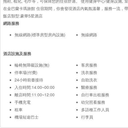
拖鞋, 梳化, 毛巾等，可保障您的住宿舒適。 使用健身中心/健身設施, 
在金巴蘭卡瑪旅館 住宿期間，你會發現酒店內氣氛溫馨，服務一流，
飯店類型:豪華5星酒店
網路服務
無線網路(標準房型房內設施)
無線網路
酒店設施及服務
輪椅無障礙設施(無)
客房服務
停車場(付費)
洗衣服務
24小時前臺接待
自助洗衣
入住時間:14:00~00:00
醫療服務
離店時間:11:00~12:00
自行車出租服務
手機充電
幼兒照看服務
租車
多語種工作人員
機場短途巴士
行李員