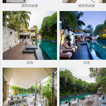
體育與娛樂
體育與娛樂
泳池
泳池