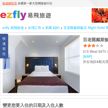
ezfly 易飛旅遊
>
全球訂房
>
美國 紐約
>
百老匯戴斯飯店 Night Hotel B
快
百老匯戴斯飯店 N
速
前
215 West 94Th 
往
[MAP]
所在地區&觀光景
[ + ] 查看更多
變更您要入住的日期及入住人數