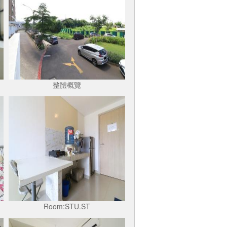
整體概覽
Room:STU.ST