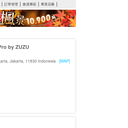
Pro by ZUZU
karta, Jakarta, 11830 Indonesia
[MAP]