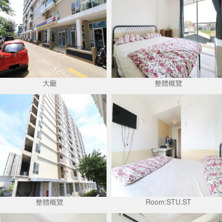
大廳
整體概覽
整體概覽
Room:STU.ST