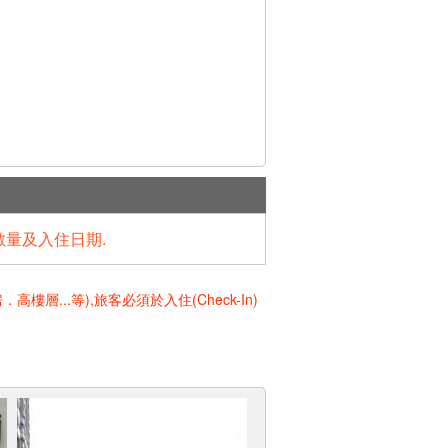
數量及入住日期.
..等),旅客必須於入住(Check-In)