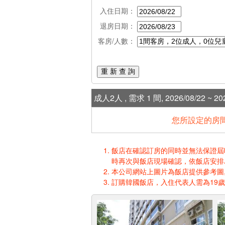
入住日期：
退房日期：
客房/人數：
重 新 查 詢
成人2人 , 需求 1 間, 2026/08/22 ~ 202
您所設定的房間
飯店在確認訂房的同時並無法保證屆時入
時再次與飯店現場確認，依飯店安排
本公司網站上圖片為飯店提供參考圖,
訂購韓國飯店，入住代表人需為19