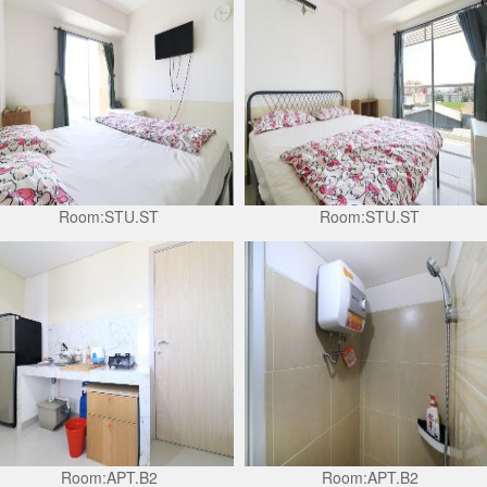
Room:STU.ST
Room:STU.ST
Room:APT.B2
Room:APT.B2