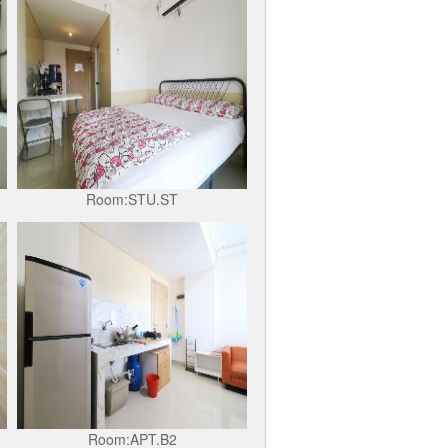
Room:STU.ST
Room:APT.B2