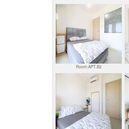
Room:APT.B2