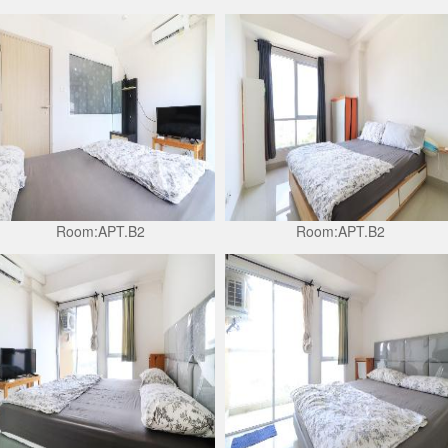
Room:APT.B2
Room:APT.B2