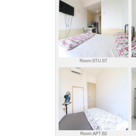
Room:STU.ST
Room:APT.B2