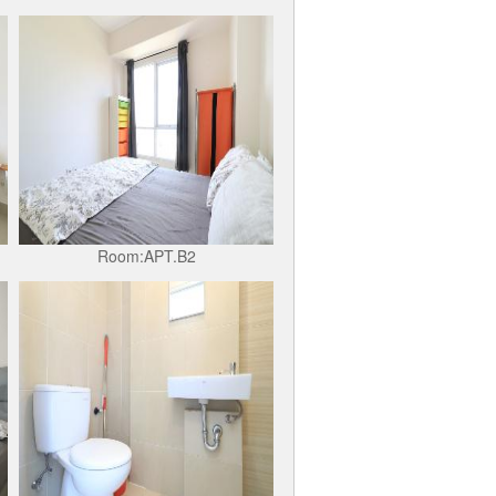
Room:APT.B2