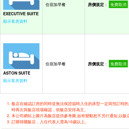
住宿加早餐
房價規定
：
免費取消
EXECUTIVE SUITE
顯示客房資料
住宿加早餐
房價規定
：
免費取消
ASTON SUITE
顯示客房資料
飯店在確認訂房的同時並無法保證屆時入住的床型一定與預訂時的床型一樣
時再次與飯店現場確認，依飯店安排為主。
本公司網站上圖片為飯店提供參考圖,如有變動恕不另行通知,以飯店
訂購韓國飯店，入住代表人需為19歲以上。