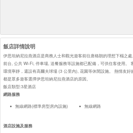
飯店詳情說明
伊思坦納尼拉燕酒店是商務人士和觀光遊客前往唐格朗的理想下榻之處。 酒
前台, 公共 Wi-Fi, 停車場, 送餐服務等設施都已配備，可供住客使用。
環境寧靜，還設有高爾夫球場 (3 公里內), 花園等休閒設施。 熱
都是眾多遊客選擇伊思坦納尼拉燕酒店的原因。
飯店類型:3星酒店
網路服務
無線網路(標準房型房內設施)
無線網路
酒店設施及服務