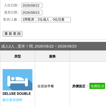
入住日期：
退房日期：
客房/人數：
重 新 查 詢
成人2人 , 需求 1 間, 2026/08/22 ~ 2026/08/23
房型
服務
住宿加早餐
房價規定
：
免費取消
DELUXE DOUBLE
顯示客房資料