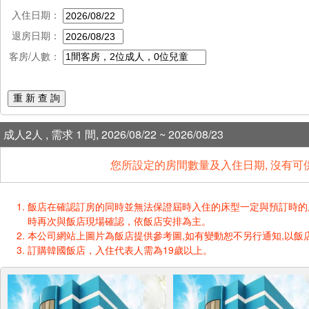
入住日期：
退房日期：
客房/人數：
重 新 查 詢
成人2人 , 需求 1 間, 2026/08/22 ~ 2026/08/23
您所設定的房間數量及入住日期, 沒有可
飯店在確認訂房的同時並無法保證屆時入住的床型一定與預訂時的床型一樣
時再次與飯店現場確認，依飯店安排為主。
本公司網站上圖片為飯店提供參考圖,如有變動恕不另行通知,以飯店
訂購韓國飯店，入住代表人需為19歲以上。