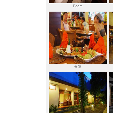
Room
餐館