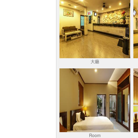
大廳
Room