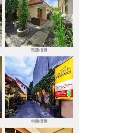
整體概覽
整體概覽