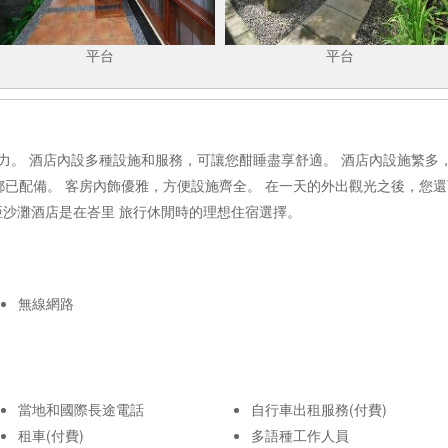
平台
平台
 酒店內設多種設施和服務，可讓您酣睡盡享舒適。 酒店內設施繁多，所有房間免
前台等都已配備。 客房內飾優雅，方便設施齊全。 在一天的外出觀光之後，
余麗亞沙灘酒店是在峇里 旅行休閒時的理想住宿選擇。
無線網路
當地和國際長途電話
自行車出租服務(付費)
租車(付費)
多語種工作人員