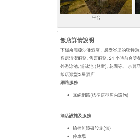
平台
飯店詳情說明
下榻余麗亞沙灘酒店，感受峇里的獨特魅力。
客房清潔服務, 售票服務, 24 小時
外游泳池, 游泳池 (兒童), 花園等。 
飯店類型:3星酒店
網路服務
無線網路(標準房型房內設施)
酒店設施及服務
輪椅無障礙設施(無)
停車場