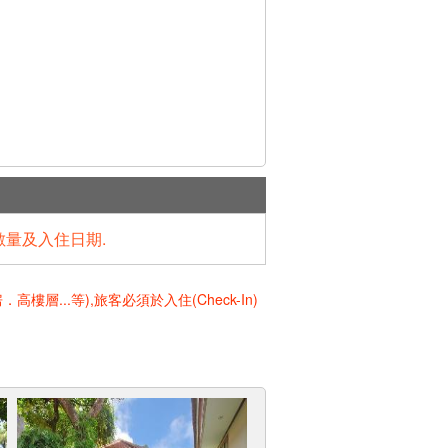
數量及入住日期.
..等),旅客必須於入住(Check-In)