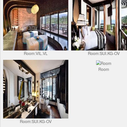
Room:VIL.VL
Room:SUI.KG-OV
Room
Room:SUI.KG-OV