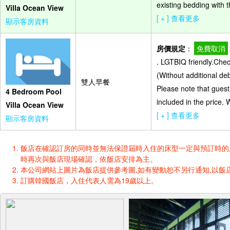
existing bedding with t
Villa Ocean View
[ + ] 查看更多
顯示客房資料
房價規定
：
免費取消
. LGTBIQ friendly.Che
(Without additional de
雙人早餐
Please note that guest
4 Bedroom Pool
included in the price.
Villa Ocean View
[ + ] 查看更多
顯示客房資料
飯店在確認訂房的同時並無法保證屆時入住的床型一定與預訂時的床型一樣
時再次與飯店現場確認，依飯店安排為主。
本公司網站上圖片為飯店提供參考圖,如有變動恕不另行通知,以飯店
訂購韓國飯店，入住代表人需為19歲以上。