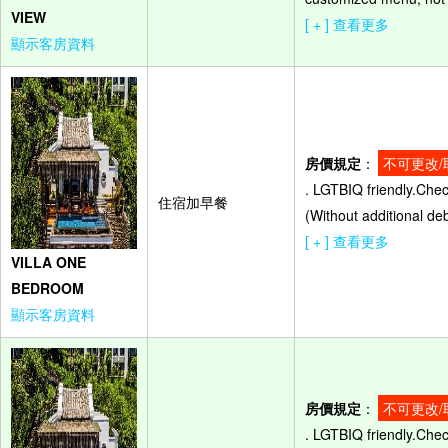
VIEW
[ + ] 查看更多
顯示客房資料
房價規定
：
不可更改/
. LGTBIQ friendly.Che
住宿加早餐
(Without additional de
[ + ] 查看更多
VILLA ONE
BEDROOM
顯示客房資料
房價規定
：
不可更改/
. LGTBIQ friendly.Che