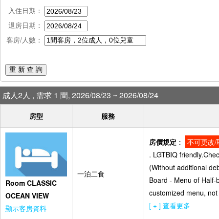
入住日期：
退房日期：
客房/人數：
重 新 查 詢
成人2人 , 需求 1 間, 2026/08/23 ~ 2026/08/24
房型
服務
房價規定
：
不可更改/
. LGTBIQ friendly.Che
(Without additional de
一泊二食
Board - Menu of Half-b
Room CLASSIC
customized menu, not 
OCEAN VIEW
[ + ] 查看更多
顯示客房資料