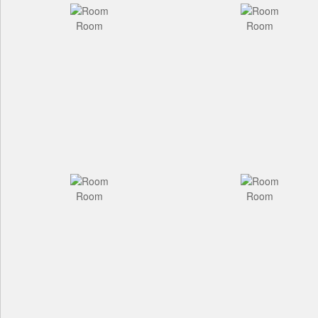
Room
Room
Room
Room