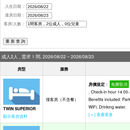
入住日期：
退房日期：
客房/人數：
重 新 查 詢
成人2人 , 需求 1 間, 2026/08/22 ~ 2026/08/23
房型
服務
房價規定
：
免費取消
. Check-in hour 14:00
僅客房（不含餐）
Benefits included: Par
WiFi, Drinking water.
TWIN SUPERIOR
[ + ] 查看更多
顯示客房資料