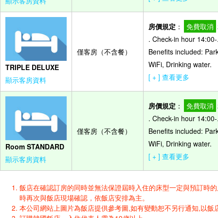
顯示客房資料
房價規定
：
免費取消
. Check-in hour 14:00
僅客房（不含餐）
Benefits included: Par
WiFi, Drinking water.
TRIPLE DELUXE
[ + ] 查看更多
顯示客房資料
房價規定
：
免費取消
. Check-in hour 14:00
僅客房（不含餐）
Benefits included: Par
WiFi, Drinking water.
Room STANDARD
[ + ] 查看更多
顯示客房資料
飯店在確認訂房的同時並無法保證屆時入住的床型一定與預訂時的床型一樣
時再次與飯店現場確認，依飯店安排為主。
本公司網站上圖片為飯店提供參考圖,如有變動恕不另行通知,以飯店