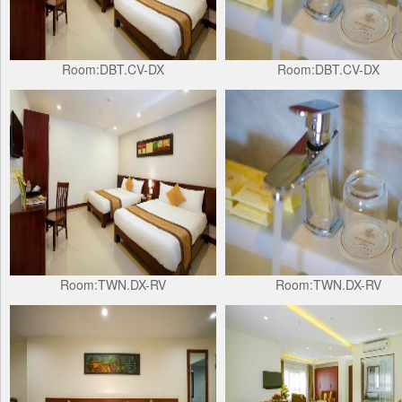
Room:DBT.CV-DX
Room:DBT.CV-DX
Room:TWN.DX-RV
Room:TWN.DX-RV