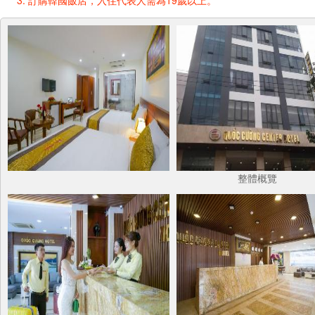
訂購韓國飯店，入住代表人需為19歲以上。
整體概覽