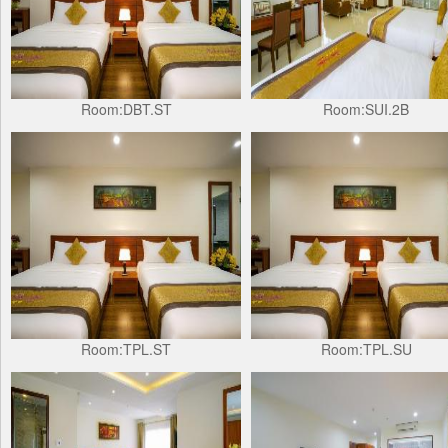
Room:DBT.ST
Room:SUI.2B
Room:TPL.ST
Room:TPL.SU