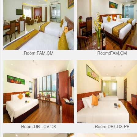
Room:FAM.CM
Room:FAM.CM
Room:DBT.CV-DX
Room:DBT.DX-PE