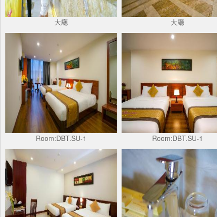
大廳
大廳
Room:DBT.SU-1
Room:DBT.SU-1