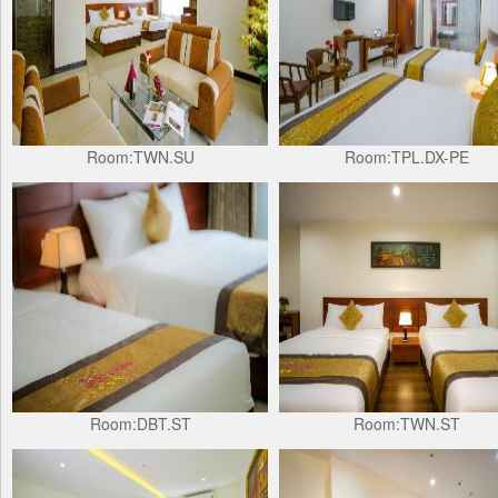
Room:TWN.SU
Room:TPL.DX-PE
Room:DBT.ST
Room:TWN.ST