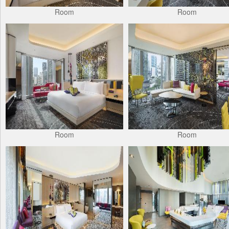
Room
Room
Room
Room