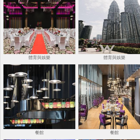
體育與娛樂
體育與娛樂
餐館
餐館