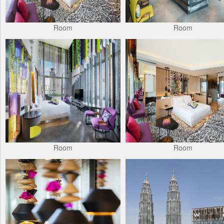
Room
Room
Room
Room