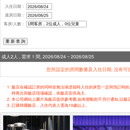
入住日期：
退房日期：
客房/人數：
重 新 查 詢
成人2人 , 需求 1 間, 2026/08/24 ~ 2026/08/25
您所設定的房間數量及入住日期, 沒有可
飯店在確認訂房的同時並無法保證屆時入住的床型一定與預訂時的床型一樣
時再次與飯店現場確認，依飯店安排為主。
本公司網站上圖片為飯店提供參考圖,如有變動恕不另行通知,以飯店
訂購韓國飯店，入住代表人需為19歲以上。