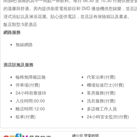
間酒吧/酒廊的其中一間點一杯飲料。每日 06:30 至 10:30 付費供
的溫馨與舒適。房內提供衛星電視節目和 DVD 播放機供您娛樂，並
浸式浴缸以及淋浴花灑。貼心提供電話，並且設有保險箱以及書桌。
飯店類型:5星酒店
網路服務
無線網路
酒店設施及服務
輪椅無障礙設施
代客泊車(付費)
停車場(付費)
機場短途巴士(付費)
24小時前臺接待
客房服務(付費)
入住時間:00:00
洗衣服務(付費)
離店時間:12:00
多語種工作人員
租車(付費)
24小時安全監控(付費)