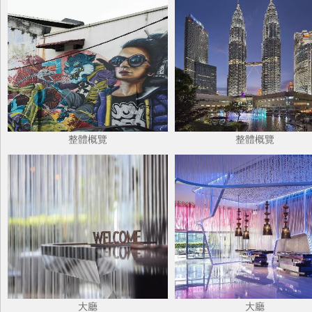
整體概覽
整體概覽
大廳
大廳