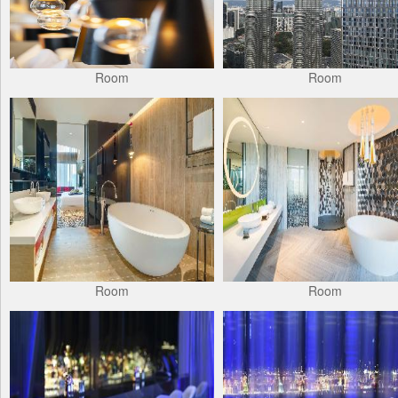
Room
Room
Room
Room