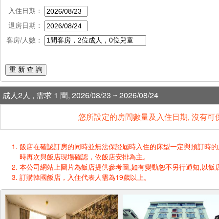
入住日期：
退房日期：
客房/人數：
重 新 查 詢
成人2人 , 需求 1 間, 2026/08/23 ~ 2026/08/24
您所設定的房間數量及入住日期, 沒有可
飯店在確認訂房的同時並無法保證屆時入住的床型一定與預訂時的床型一樣
時再次與飯店現場確認，依飯店安排為主。
本公司網站上圖片為飯店提供參考圖,如有變動恕不另行通知,以飯店
訂購韓國飯店，入住代表人需為19歲以上。