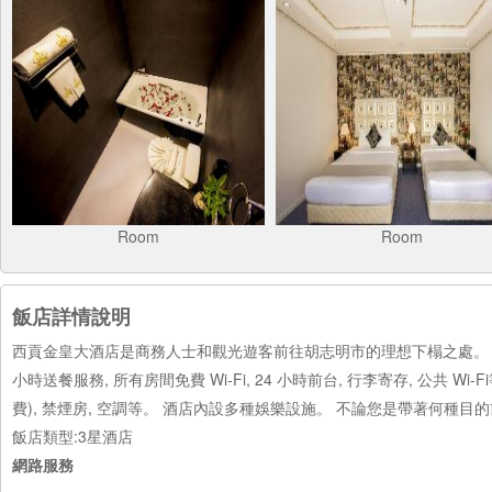
Room
Room
飯店詳情說明
西貢金皇大酒店是商務人士和觀光遊客前往胡志明市的理想下榻之處。 
小時送餐服務, 所有房間免費 Wi-Fi, 24 小時前台, 行李寄存, 公共 
費), 禁煙房, 空調等。 酒店內設多種娛樂設施。 不論您是帶著何
飯店類型:3星酒店
網路服務