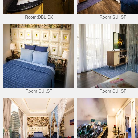
Room:DBL.DX
Room:SUI.ST
Room:SUI.ST
Room:SUI.ST