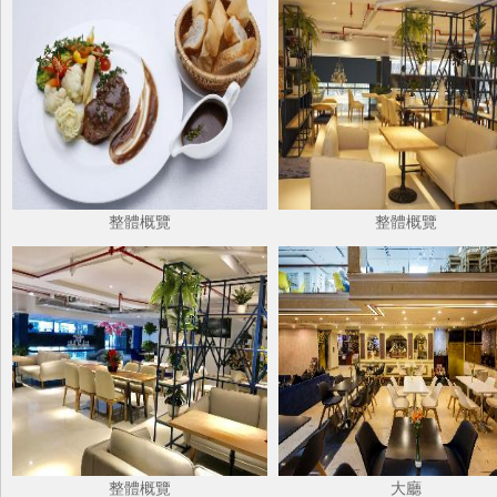
整體概覽
整體概覽
整體概覽
大廳