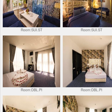
Room:SUI.ST
Room:SUI.ST
Room:DBL.PI
Room:DBL.PI