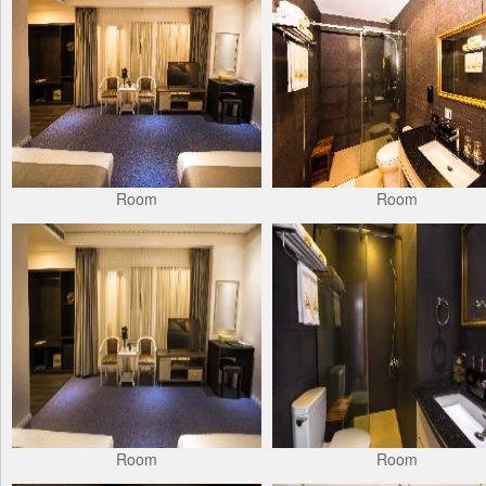
Room
Room
Room
Room