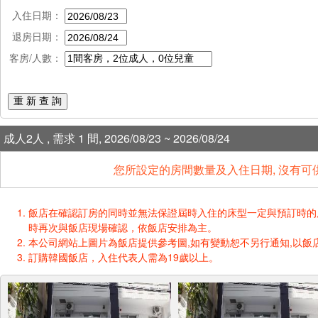
入住日期：
退房日期：
客房/人數：
重 新 查 詢
成人2人 , 需求 1 間, 2026/08/23 ~ 2026/08/24
您所設定的房間數量及入住日期, 沒有可
飯店在確認訂房的同時並無法保證屆時入住的床型一定與預訂時的床型一樣
時再次與飯店現場確認，依飯店安排為主。
本公司網站上圖片為飯店提供參考圖,如有變動恕不另行通知,以飯店
訂購韓國飯店，入住代表人需為19歲以上。