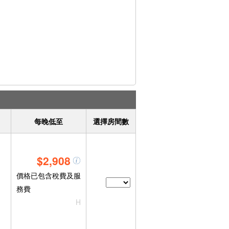
每晚低至
選擇房間數
$2,908
價格已包含稅費及服
務費
H