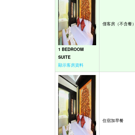
僅客房（不含餐
1 BEDROOM
SUITE
顯示客房資料
住宿加早餐