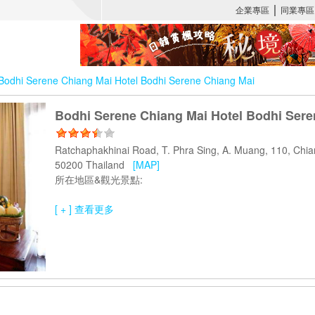
Bodhi Serene Chiang Mai Hotel Bodhi Serene Chiang Mai
Bodhi Serene Chiang Mai Hotel Bodhi Sere
Ratchaphakhinai Road, T. Phra Sing, A. Muang, 110, Chia
50200 Thailand
[MAP]
所在地區&觀光景點:
[ + ] 查看更多