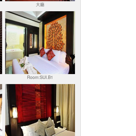
大廳
Room:SUI.B1