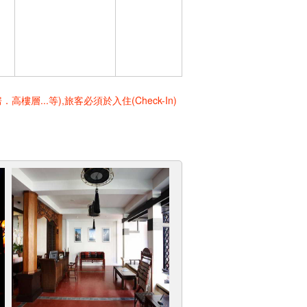
..等),旅客必須於入住(Check-In)