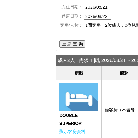
入住日期：
退房日期：
客房/人數：
重 新 查 詢
成人2人 , 需求 1 間, 2026/08/21 ~ 202
房型
服務
僅客房（不含餐
DOUBLE
SUPERIOR
顯示客房資料