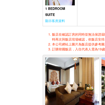
1 BEDROOM
SUITE
顯示客房資料
飯店在確認訂房的同時並無法保證屆時入
時再次與飯店現場確認，依飯店安排
本公司網站上圖片為飯店提供參考圖,
訂購韓國飯店，入住代表人需為19