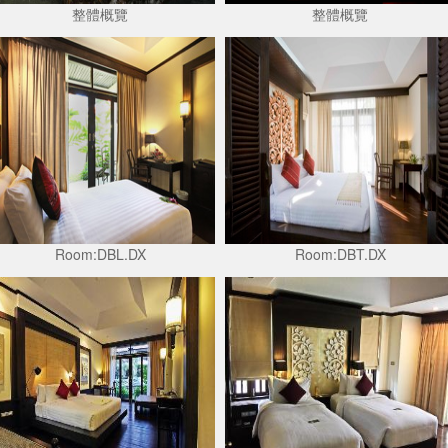
整體概覽
整體概覽
Room:DBL.DX
Room:DBT.DX