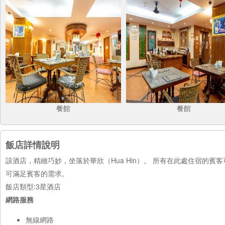
餐館
餐館
飯店詳情說明
該酒店，精緻巧妙，坐落於華欣（Hua Hin）。 所有在此處住宿的
可滿足賓客的需求。
飯店類型:3星酒店
網路服務
無線網路