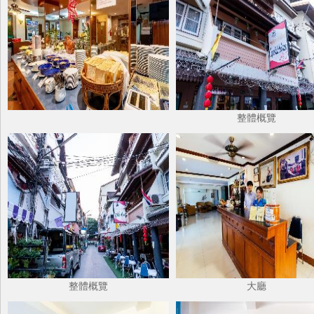
整體概覽
整體概覽
大廳