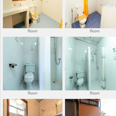
Room
Room
Room
Room