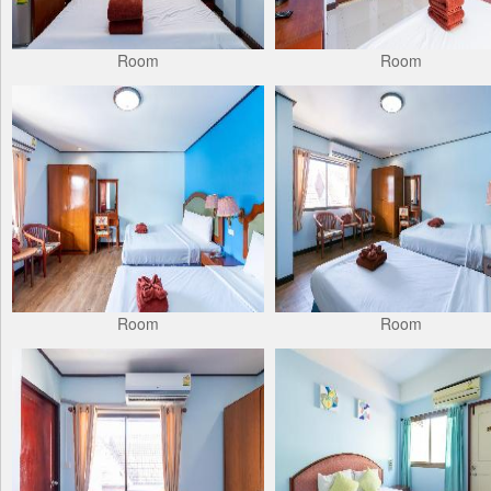
Room
Room
Room
Room