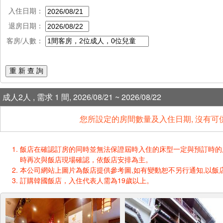
入住日期：
退房日期：
客房/人數：
重 新 查 詢
成人2人 , 需求 1 間, 2026/08/21 ~ 2026/08/22
您所設定的房間數量及入住日期, 沒有可
飯店在確認訂房的同時並無法保證屆時入住的床型一定與預訂時的床型一樣
時再次與飯店現場確認，依飯店安排為主。
本公司網站上圖片為飯店提供參考圖,如有變動恕不另行通知,以飯店
訂購韓國飯店，入住代表人需為19歲以上。