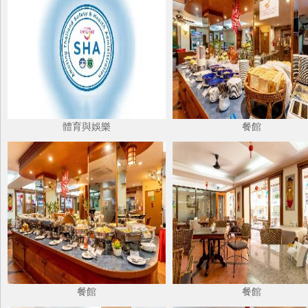
體育與娛樂
餐館
餐館
餐館