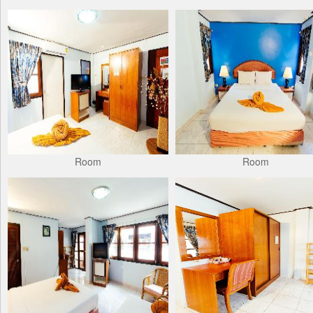
Room
Room