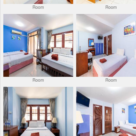
Room
Room
Room
Room