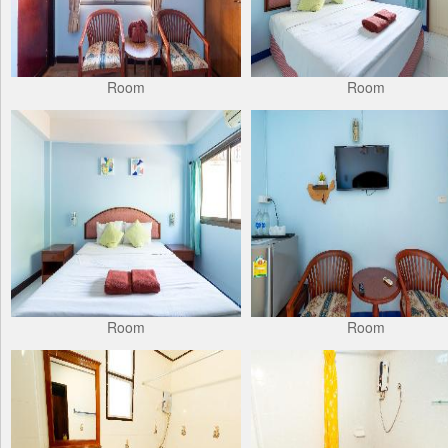
Room
Room
Room
Room