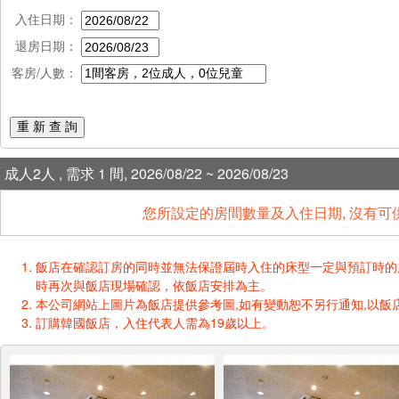
入住日期：
退房日期：
客房/人數：
重 新 查 詢
成人2人 , 需求 1 間, 2026/08/22 ~ 2026/08/23
您所設定的房間數量及入住日期, 沒有可
飯店在確認訂房的同時並無法保證屆時入住的床型一定與預訂時的床型一樣
時再次與飯店現場確認，依飯店安排為主。
本公司網站上圖片為飯店提供參考圖,如有變動恕不另行通知,以飯店
訂購韓國飯店，入住代表人需為19歲以上。