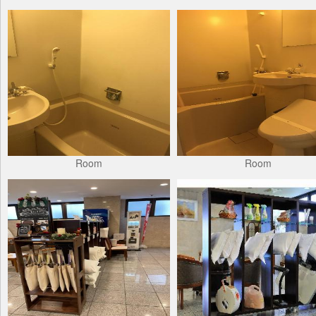
Room
Room