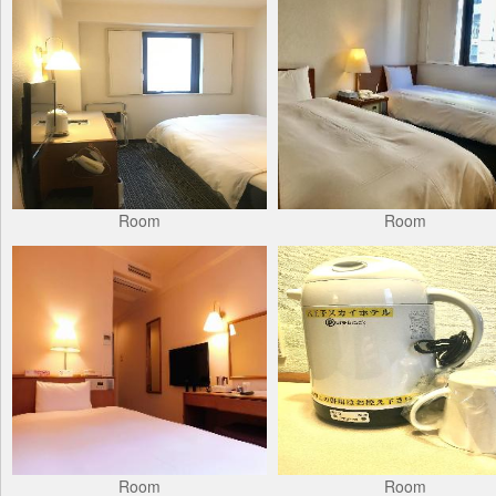
Room
Room
Room
Room