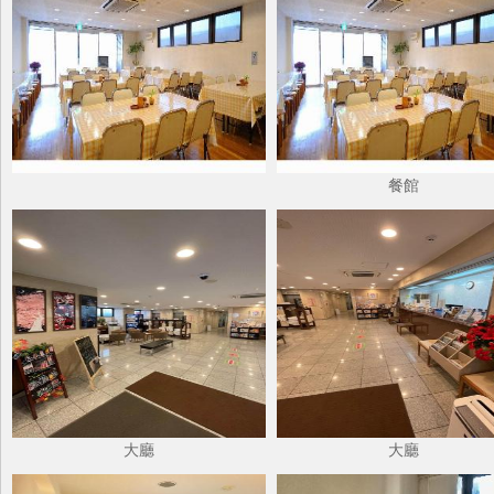
餐館
大廳
大廳