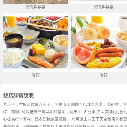
體育與娛樂
體育與娛樂
餐館
餐館
飯店詳情說明
八王子天空飯店位於八王子，開車 5 分鐘即可抵達東京富士美術館，開車
(7.1 英哩) 可以抵達三麗鷗彩虹樂園，開車 11.8 公里 (7.4 
心提供行李寄存、洗衣設施以及電梯。 您可以去八王子天空飯店的餐廳
馨與舒適。房內備有免費無線上網讓您隨時保持連線。浴室設有淋浴/