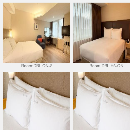
Room:DBL.QN-2
Room:DBL.H6-QN