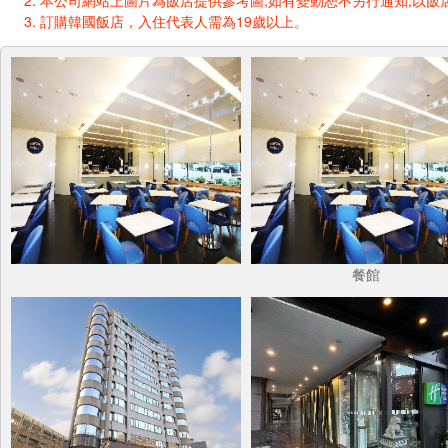
本公司網站上圖片為飯店提供參考圖,如有變動恕不另行通知,以飯店
訂購韓國飯店，入住代表人需為19歲以上。
餐館