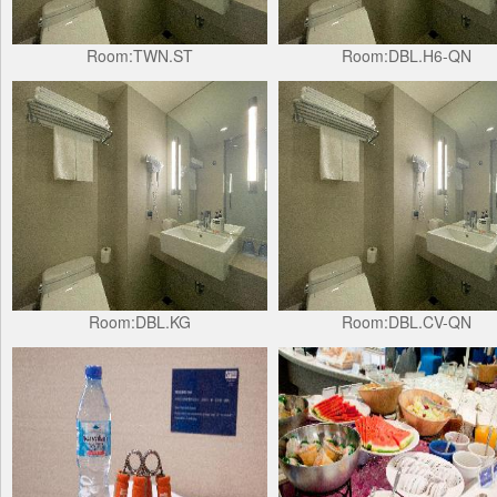
Room:TWN.ST
Room:DBL.H6-QN
Room:DBL.KG
Room:DBL.CV-QN