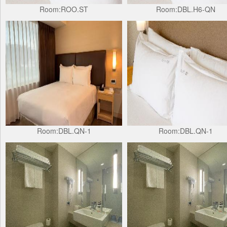
Room:ROO.ST
Room:DBL.H6-QN
Room:DBL.QN-1
Room:DBL.QN-1