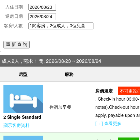
入住日期：
退房日期：
客房/人數：
重 新 查 詢
成人2人 , 需求 1 間, 2026/08/23 ~ 2026/08/24
房型
服務
房價規定
：
不可更改/
. Check-in hour 03:00-
住宿加早餐
notes).Check-out hour 
apply, payable upon arr
2 Single Standard
[ + ] 查看更多
顯示客房資料