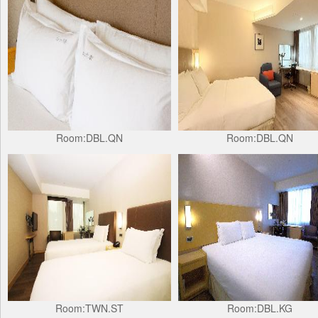
Room:DBL.QN
Room:DBL.QN
Room:TWN.ST
Room:DBL.KG