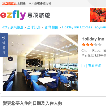
ezfly 易飛旅遊
>
全球訂房
>
台灣 桃園
>
Holiday Inn Express Taoyuan
快
Holiday Inn
速
前
Chunri Road, 
往
所在地區&觀光景
[ + ] 查看更多
變更您要入住的日期及入住人數