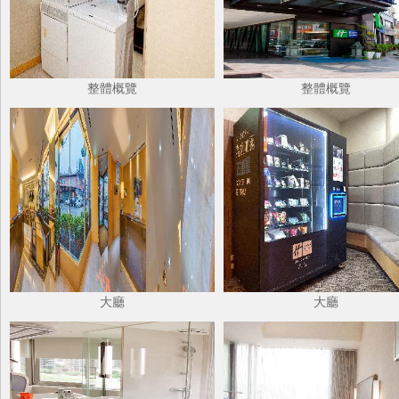
整體概覽
整體概覽
大廳
大廳