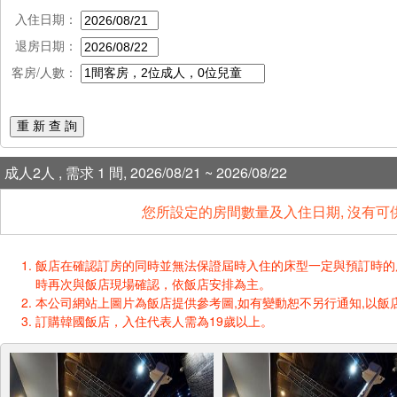
入住日期：
退房日期：
客房/人數：
重 新 查 詢
成人2人 , 需求 1 間, 2026/08/21 ~ 2026/08/22
您所設定的房間數量及入住日期, 沒有可
飯店在確認訂房的同時並無法保證屆時入住的床型一定與預訂時的床型一樣
時再次與飯店現場確認，依飯店安排為主。
本公司網站上圖片為飯店提供參考圖,如有變動恕不另行通知,以飯店
訂購韓國飯店，入住代表人需為19歲以上。