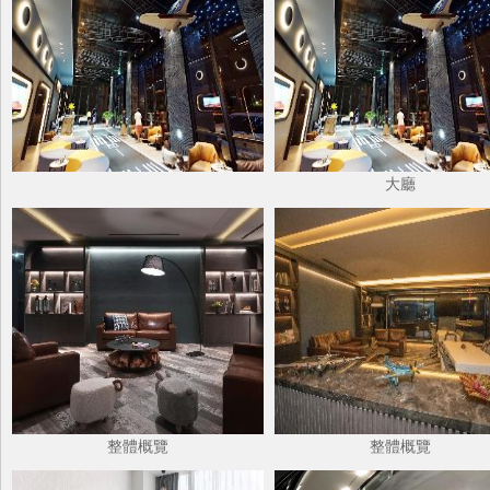
大廳
整體概覽
整體概覽