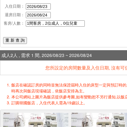
入住日期：
退房日期：
客房/人數：
重 新 查 詢
成人2人 , 需求 1 間, 2026/08/23 ~ 2026/08/24
您所設定的房間數量及入住日期, 沒有可
飯店在確認訂房的同時並無法保證屆時入住的床型一定與預訂時的床型一樣
時再次與飯店現場確認，依飯店安排為主。
本公司網站上圖片為飯店提供參考圖,如有變動恕不另行通知,以飯店
訂購韓國飯店，入住代表人需為19歲以上。