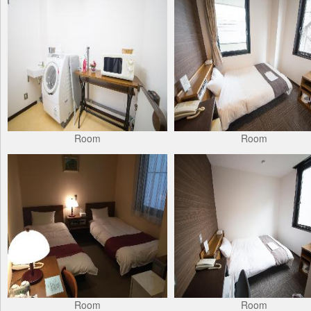
Room
Room
Room
Room