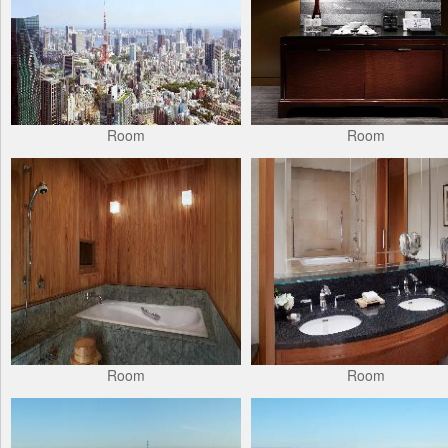
Room
Room
Room
Room