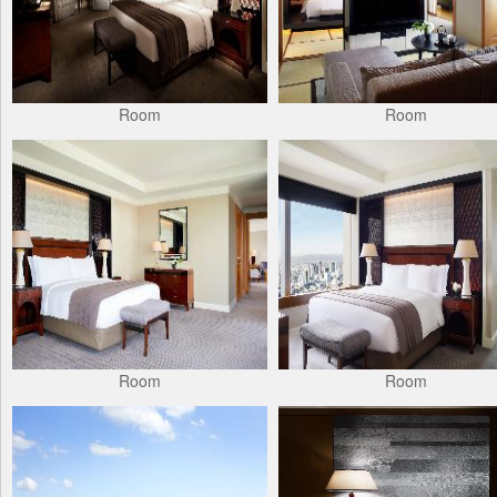
Room
Room
Room
Room