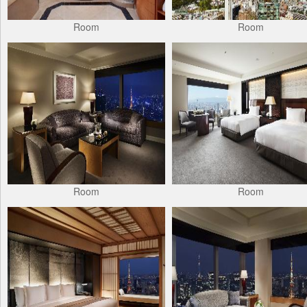
Room
Room
Room
Room