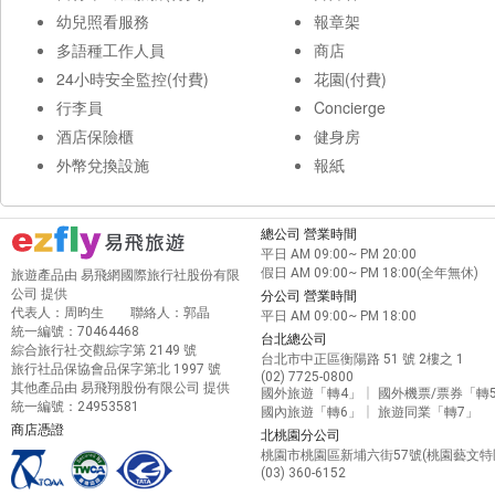
幼兒照看服務
報章架
多語種工作人員
商店
24小時安全監控(付費)
花園(付費)
行李員
Concierge
酒店保險櫃
健身房
外幣兌換設施
報紙