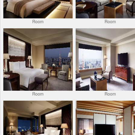
Room
Room
Room
Room