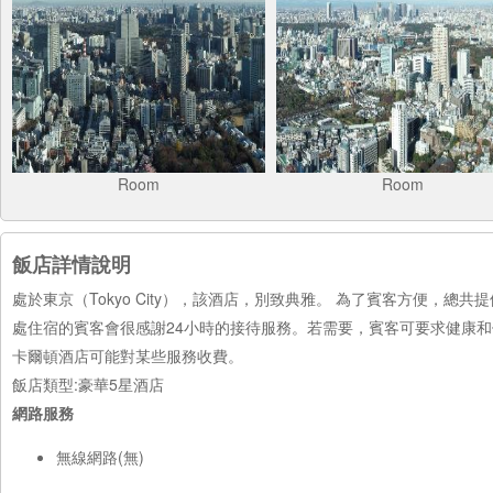
Room
Room
飯店詳情說明
處於東京（Tokyo City），該酒店，別致典雅。 為了賓客方便，總共
處住宿的賓客會很感謝24小時的接待服務。若需要，賓客可要求健康和
卡爾頓酒店可能對某些服務收費。
飯店類型:豪華5星酒店
網路服務
無線網路(無)