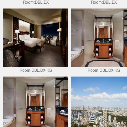
Room:DBL.DX
Room:DBL.DX
Room:DBL.DX-KG
Room:DBL.DX-KG