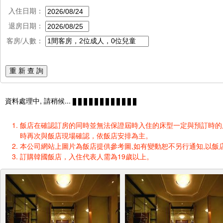
入住日期：
退房日期：
客房/人數：
重 新 查 詢
資料處理中, 請稍候...
飯店在確認訂房的同時並無法保證屆時入住的床型一定與預訂時的床型一樣
時再次與飯店現場確認，依飯店安排為主。
本公司網站上圖片為飯店提供參考圖,如有變動恕不另行通知,以飯店
訂購韓國飯店，入住代表人需為19歲以上。