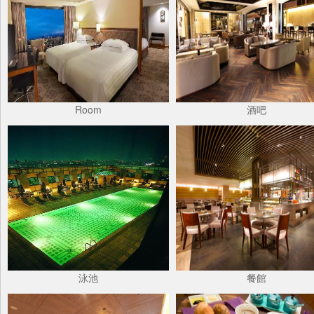
Room
酒吧
泳池
餐館