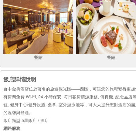
餐館
餐館
飯店詳情說明
台中金典酒店位於著名的旅遊觀光區——西區，可讓您的旅程變得更加
有房間免費 Wi-Fi, 24 小時保安, 每日客房清潔服務, 傳真機, 
缸, 健身中心/健身設施, 桑拿, 室外游泳池等，可大大提升您對酒
的溫馨與舒適。
飯店類型:5星飯店 / 酒店
網路服務