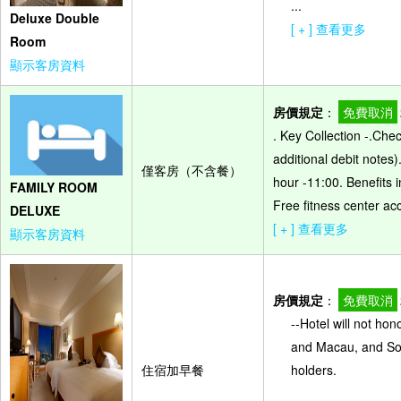
...
Deluxe Double
[ + ] 查看更多
Room
顯示客房資料
房價規定
：
免費取消
. Key Collection -.Che
additional debit notes)
僅客房（不含餐）
hour -11:00. Benefits 
FAMILY ROOM
Free fitness center ac
DELUXE
[ + ] 查看更多
顯示客房資料
房價規定
：
免費取消
--Hotel will not ho
and Macau, and So
住宿加早餐
holders.