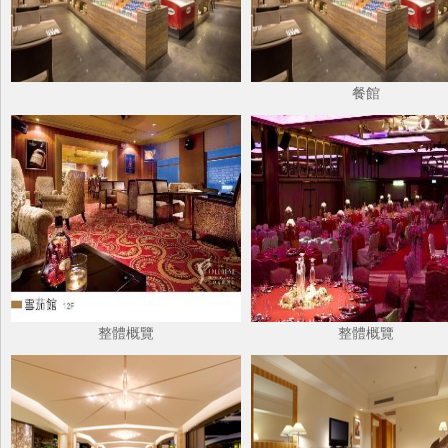
餐館
整體概覽
整體概覽