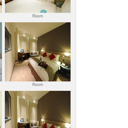
Room
Room