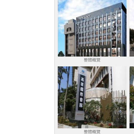
整體概覽
整體概覽