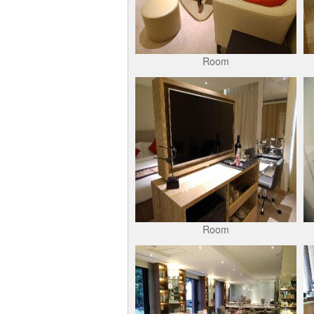
Room
Room