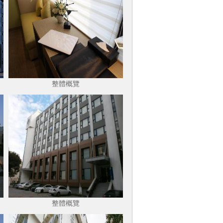
整體概覽
整體概覽