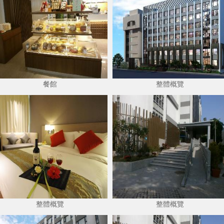
餐館
整體概覽
整體概覽
整體概覽