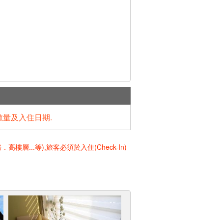
數量及入住日期.
..等),旅客必須於入住(Check-In)