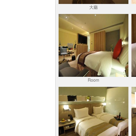
大廳
Room