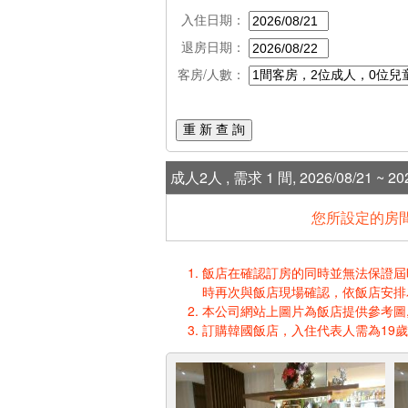
入住日期：
退房日期：
客房/人數：
重 新 查 詢
成人2人 , 需求 1 間, 2026/08/21 ~ 202
您所設定的房間
飯店在確認訂房的同時並無法保證屆時入
時再次與飯店現場確認，依飯店安排
本公司網站上圖片為飯店提供參考圖,
訂購韓國飯店，入住代表人需為19