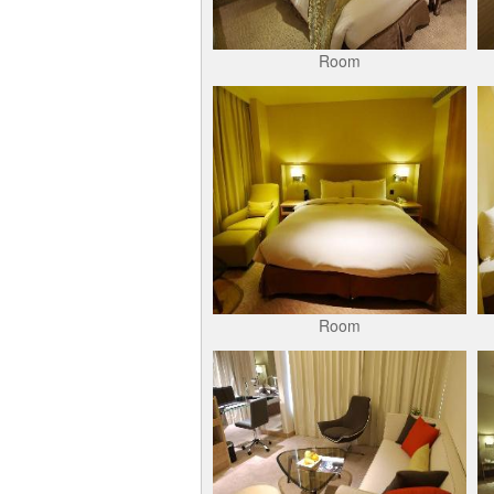
Room
Room