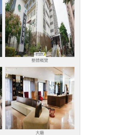
整體概覽
大廳