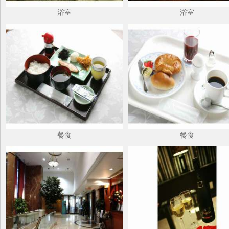
浴室
浴室
餐食
餐食