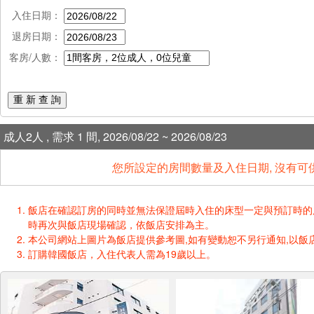
入住日期：
退房日期：
客房/人數：
重 新 查 詢
成人2人 , 需求 1 間, 2026/08/22 ~ 2026/08/23
您所設定的房間數量及入住日期, 沒有可
飯店在確認訂房的同時並無法保證屆時入住的床型一定與預訂時的床型一樣
時再次與飯店現場確認，依飯店安排為主。
本公司網站上圖片為飯店提供參考圖,如有變動恕不另行通知,以飯店
訂購韓國飯店，入住代表人需為19歲以上。