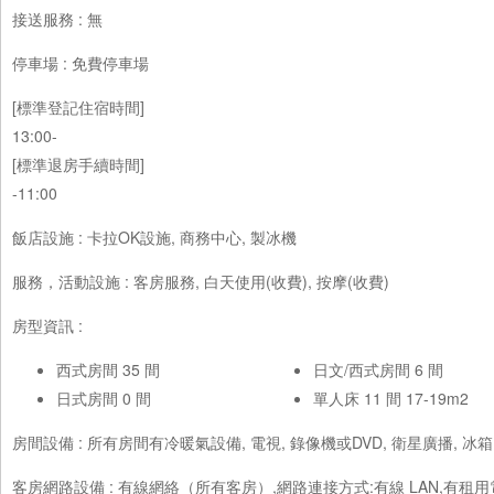
接送服務 : 無
停車場 : 免費停車場
[標準登記住宿時間]
13:00-
[標準退房手續時間]
-11:00
飯店設施 : 卡拉OK設施, 商務中心, 製冰機
服務，活動設施 : 客房服務, 白天使用(收費), 按摩(收費)
房型資訊 :
西式房間 35 間
日文/西式房間 6 間
日式房間 0 間
單人床 11 間 17-19m2
房間設備 : 所有房間有冷暖氣設備, 電視, 錄像機或DVD, 衛星廣播, 冰箱,
客房網路設備 : 有線網絡（所有客房）,網路連接方式:有線 LAN,有租