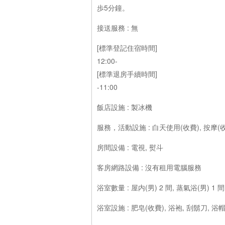
歩5分鐘。
接送服務 : 無
[標準登記住宿時間]
12:00-
[標準退房手續時間]
-11:00
飯店設施 : 製冰機
服務，活動設施 : 白天使用(收費), 按摩(
房間設備 : 電視, 熨斗
客房網路設備 : 沒有租用電腦服務
浴室數量 : 屋内(男) 2 間, 蒸氣浴(男) 1 間
浴室設施 : 肥皂(收費), 浴袍, 刮鬍刀, 