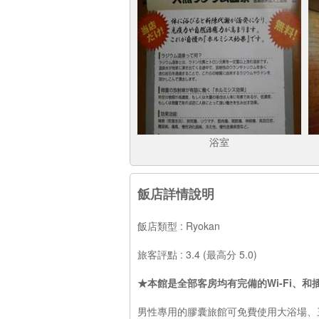
浴室
飯店詳情說明
飯店類型 : Ryokan
旅客評點 : 3.4 (最高分 5.0)
★本館是全部客房均有完備的Wi-Fi、和
男性專用的膠囊旅館可免費使用大浴場、三