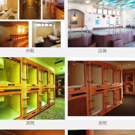
外觀
設施
房間
房間