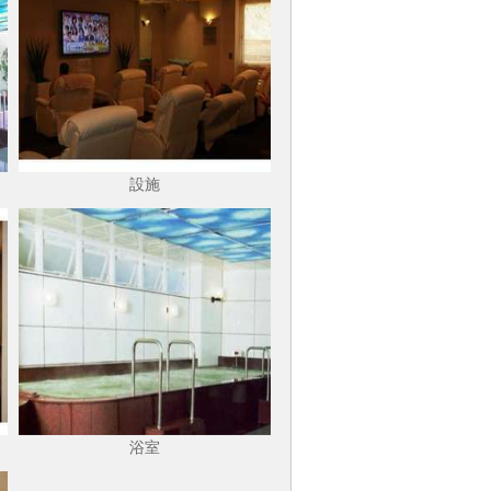
設施
浴室