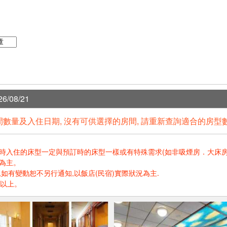
6/08/21
數量及入住日期, 沒有可供選擇的房間, 請重新查詢適合的房型
住的床型一定與預訂時的床型一樣或有特殊需求(如非吸煙房．大床房．高樓層.
為主。
如有變動恕不另行通知,以飯店(民宿)實際狀況為主.
歲以上。