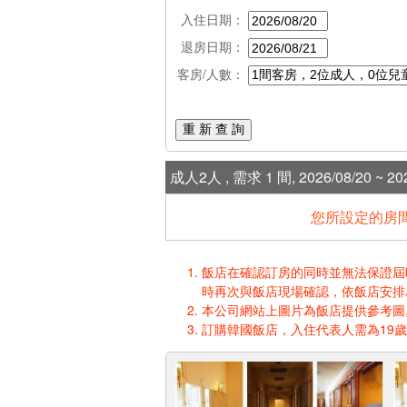
入住日期：
退房日期：
客房/人數：
重 新 查 詢
成人2人 , 需求 1 間, 2026/08/20 ~ 202
您所設定的房間
飯店在確認訂房的同時並無法保證屆時入
時再次與飯店現場確認，依飯店安排
本公司網站上圖片為飯店提供參考圖,
訂購韓國飯店，入住代表人需為19