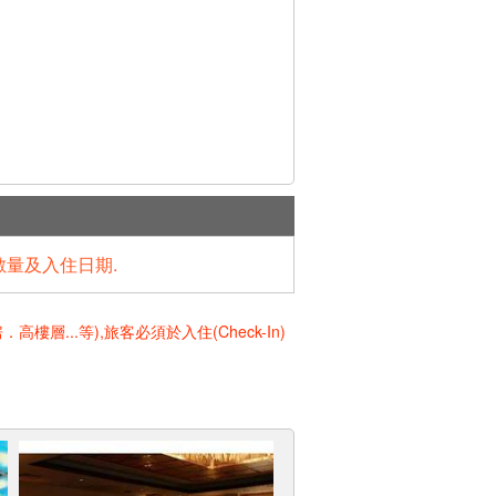
數量及入住日期.
..等),旅客必須於入住(Check-In)