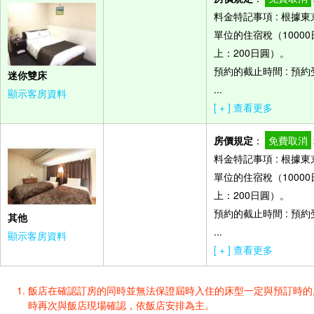
料金特記事項 : 根
單位的住宿稅（10000
上：200日圓）。
預約的截止時間 : 預
迷你雙床
...
顯示客房資料
[ + ] 查看更多
房價規定
：
免費取消
料金特記事項 : 根
單位的住宿稅（10000
上：200日圓）。
預約的截止時間 : 預
其他
...
顯示客房資料
[ + ] 查看更多
飯店在確認訂房的同時並無法保證屆時入住的床型一定與預訂時的床型一樣
時再次與飯店現場確認，依飯店安排為主。