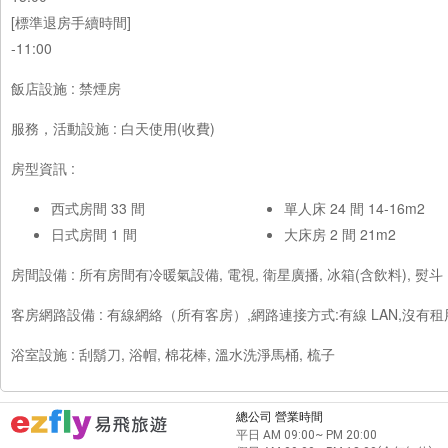
[標準退房手續時間]
-11:00
飯店設施 : 禁煙房
服務，活動設施 : 白天使用(收費)
房型資訊 :
西式房間 33 間
單人床 24 間 14-16m2
日式房間 1 間
大床房 2 間 21m2
房間設備 : 所有房間有冷暖氣設備, 電視, 衛星廣播, 冰箱(含飲料), 熨斗
客房網路設備 : 有線網絡（所有客房）,網路連接方式:有線 LAN,沒有
浴室設施 : 刮鬍刀, 浴帽, 棉花棒, 溫水洗淨馬桶, 梳子