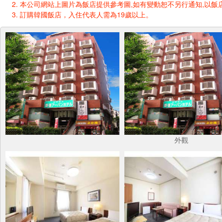
本公司網站上圖片為飯店提供參考圖,如有變動恕不另行通知,以飯店
訂購韓國飯店，入住代表人需為19歲以上。
外觀