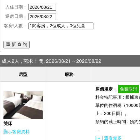
入住日期：
退房日期：
客房/人數：
重 新 查 詢
成人2人 , 需求 1 間, 2026/08/21 ~ 2026/08/22
房型
服務
房價規定
：
免費取消
料金特記事項 : 根
單位的住宿稅（10000
上：200日圓）。
預約的截止時間 : 預
雙床
...
顯示客房資料
[ + ] 查看更多