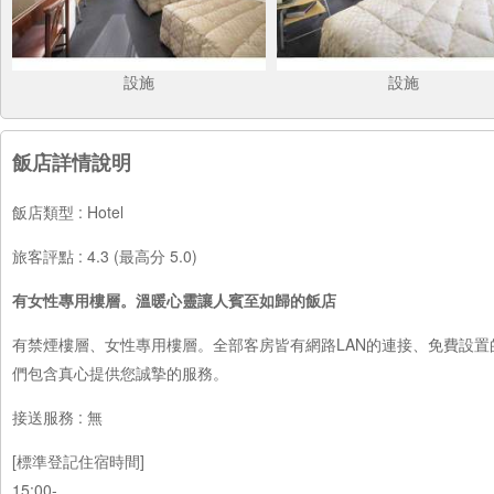
設施
設施
飯店詳情說明
飯店類型 : Hotel
旅客評點 : 4.3 (最高分 5.0)
有女性專用樓層。溫暖心靈讓人賓至如歸的飯店
有禁煙樓層、女性專用樓層。全部客房皆有網路LAN的連接、免費設
們包含真心提供您誠摯的服務。
接送服務 : 無
[標準登記住宿時間]
15:00-