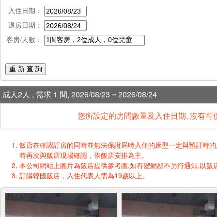
入住日期：
退房日期：
客房/人數：
重 新 查 詢
成人2人 , 需求 1 間, 2026/08/23 ~ 2026/08/24
您所設定的房間數量及入住日期, 沒有可
飯店在確認訂房的同時並無法保證屆時入住的床型一定與預訂時的床型一樣
時再次與飯店現場確認，依飯店安排為主。
本公司網站上圖片為飯店提供參考圖,如有變動恕不另行通知,以飯店
訂購韓國飯店，入住代表人需為19歲以上。