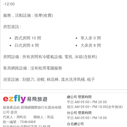
-12:00
服務，活動設施 : 按摩(收費)
房型資訊 :
西式房間 10 間
單人床 0 間
日式房間 4 間
大床房 8 間
房間設備 : 所有房間有冷暖氣設備, 電視, 冰箱(含飲料)
客房網路設備 : 沒有租用電腦服務
浴室設施 : 刮鬍刀, 浴帽, 棉花棒, 溫水洗淨馬桶, 梳子