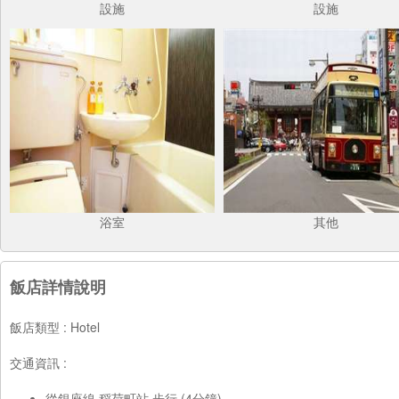
設施
設施
浴室
其他
飯店詳情說明
飯店類型 : Hotel
交通資訊 :
從銀座線 稻荷町站 步行 (4分鐘)