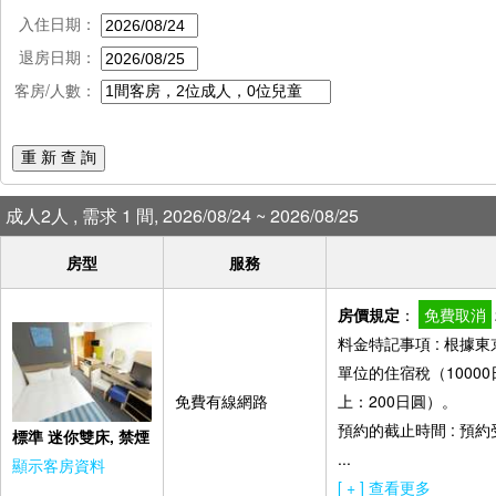
入住日期：
退房日期：
客房/人數：
重 新 查 詢
成人2人 , 需求 1 間, 2026/08/24 ~ 2026/08/25
房型
服務
房價規定
：
免費取消
料金特記事項 : 根
單位的住宿稅（10000
免費有線網路
上：200日圓）。
預約的截止時間 : 預
標準 迷你雙床, 禁煙
...
顯示客房資料
[ + ] 查看更多