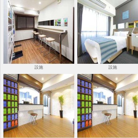
設施
設施