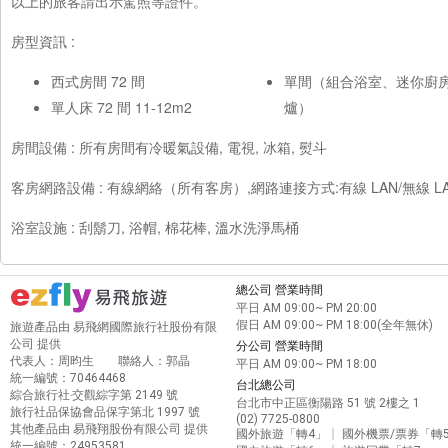
以上的旅客請出示駕照等證件。
房型資訊 :
西式房間 72 間
單間（組合浴室、迷你廚
單人床 72 間 11-12m2
爐）
房間設備 : 所有房間有冷暖氣設備, 電視, 冰箱, 熨斗
客房網路設備 : 有線網絡（所有客房）,網路連接方式:有線 LAN/無線 
浴室設施 : 刮鬍刀, 浴帽, 棉花棒, 溫水洗淨馬桶