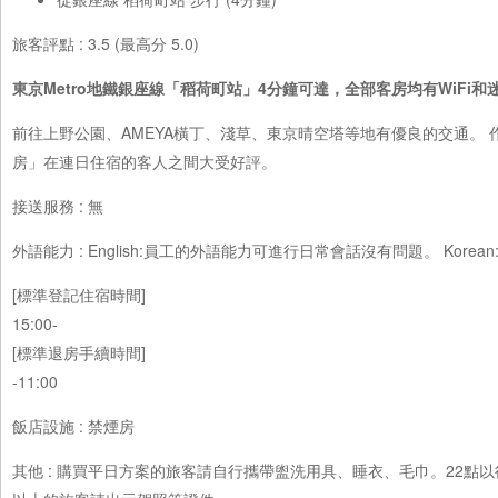
旅客評點 : 3.5 (最高分 5.0)
東京Metro地鐵銀座線「稻荷町站」4分鐘可達，全部客房均有WiFi和
前往上野公園、AMEYA橫丁、淺草、東京晴空塔等地有優良的交通。 
房」在連日住宿的客人之間大受好評。
接送服務 : 無
外語能力 : English:員工的外語能力可進行日常會話沒有問題。 Ko
[標準登記住宿時間]
15:00-
[標準退房手續時間]
-11:00
飯店設施 : 禁煙房
其他 : 購買平日方案的旅客請自行攜帶盥洗用具、睡衣、毛巾。22點