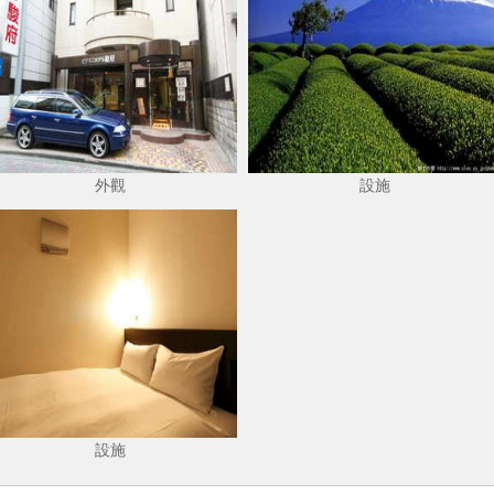
外觀
設施
設施