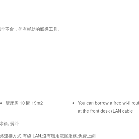
外語或完全不會，但有輔助的嚮導工具。
雙床房 10 間 19m2
You can borrow a free wi-fi rou
available in every room) as well
at the front desk (LAN cable
冰箱, 熨斗
路連接方式:有線 LAN,沒有租用電腦服務,免費上網