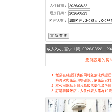
入住日期：
退房日期：
客房/人數：
重 新 查 詢
成人2人 , 需求 1 間, 2026/08/22 ~ 202
您所設定的房間
飯店在確認訂房的同時並無法保證屆時入
時再次與飯店現場確認，依飯店安排
本公司網站上圖片為飯店提供參考圖,
訂購韓國飯店，入住代表人需為19