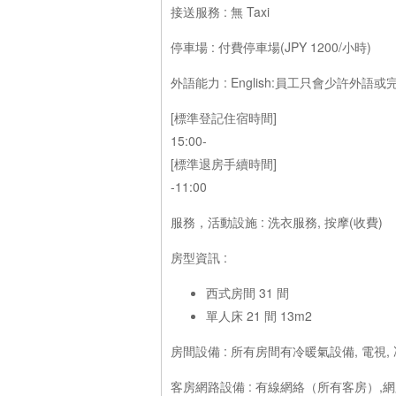
接送服務 : 無 Taxi
停車場 : 付費停車場(JPY 1200/小時)
外語能力 : English:員工只會少許
[標準登記住宿時間]
15:00-
[標準退房手續時間]
-11:00
服務，活動設施 : 洗衣服務, 按摩(收費)
房型資訊 :
西式房間 31 間
單人床 21 間 13m2
房間設備 : 所有房間有冷暖氣設備, 電視, 
客房網路設備 : 有線網絡（所有客房）,網