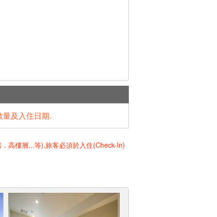
數量及入住日期.
..等),旅客必須於入住(Check-In)