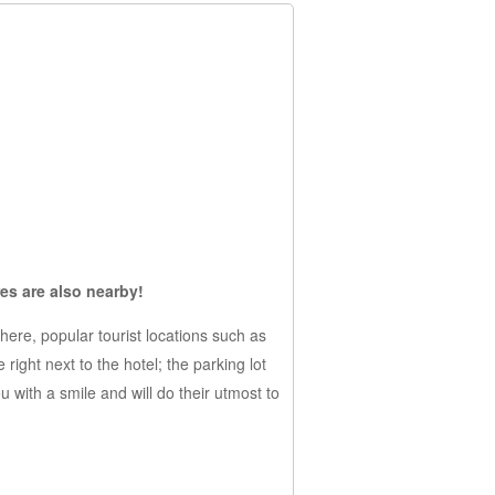
es are also nearby!
ere, popular tourist locations such as
ght next to the hotel; the parking lot
 with a smile and will do their utmost to