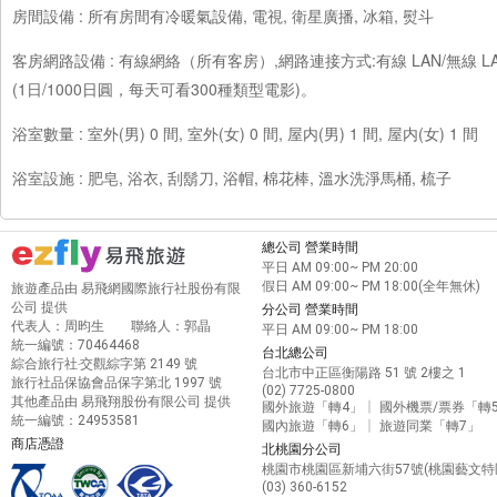
房間設備 : 所有房間有冷暖氣設備, 電視, 衛星廣播, 冰箱, 熨斗
客房網路設備 : 有線網絡（所有客房）,網路連接方式:有線 LAN/無線 
(1日/1000日圓，每天可看300種類型電影)。
浴室數量 : 室外(男) 0 間, 室外(女) 0 間, 屋内(男) 1 間, 屋内(女) 1 間
浴室設施 : 肥皂, 浴衣, 刮鬍刀, 浴帽, 棉花棒, 溫水洗淨馬桶, 梳子