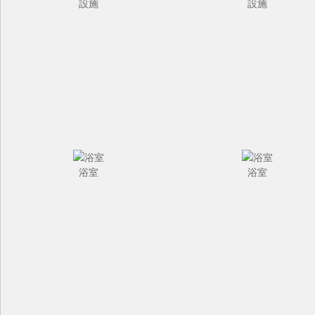
設施
設施
浴室
浴室