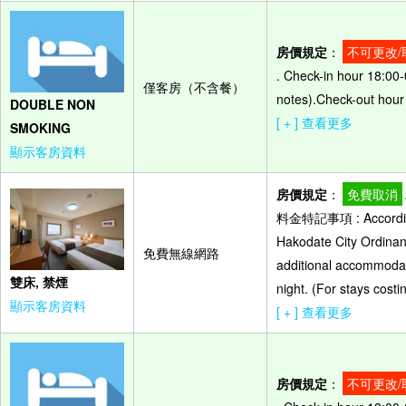
房價規定
：
不可更改/
. Check-in hour 18:00-
僅客房（不含餐）
notes).Check-out hour 
DOUBLE NON
[ + ] 查看更多
SMOKING
顯示客房資料
房價規定
：
免費取消
料金特記事項 : According 
Hakodate City Ordinanc
免費無線網路
additional accommodat
雙床, 禁煙
night. (For stays cost
顯示客房資料
[ + ] 查看更多
房價規定
：
不可更改/