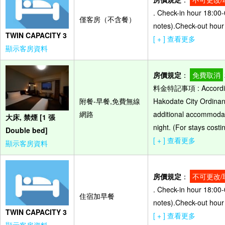
. Check-in hour 18:00-
僅客房（不含餐）
notes).Check-out hour 
TWIN CAPACITY 3
[ + ] 查看更多
顯示客房資料
房價規定
：
免費取消
料金特記事項 : According 
附餐-早餐,免費無線
Hakodate City Ordinanc
網路
additional accommodat
大床, 禁煙 [1 張
night. (For stays cost
Double bed]
[ + ] 查看更多
顯示客房資料
房價規定
：
不可更改/
. Check-in hour 18:00-
住宿加早餐
notes).Check-out hour 
TWIN CAPACITY 3
[ + ] 查看更多