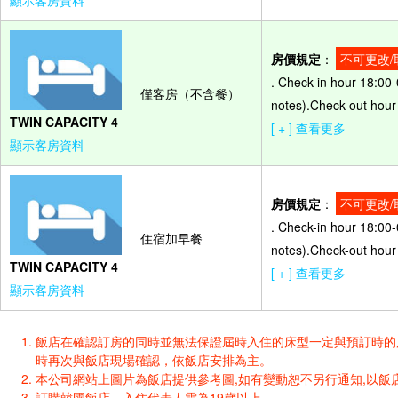
顯示客房資料
房價規定
：
不可更改/
. Check-in hour 18:00-
僅客房（不含餐）
notes).Check-out hour 
TWIN CAPACITY 4
[ + ] 查看更多
顯示客房資料
房價規定
：
不可更改/
. Check-in hour 18:00-
住宿加早餐
notes).Check-out hour 
TWIN CAPACITY 4
[ + ] 查看更多
顯示客房資料
飯店在確認訂房的同時並無法保證屆時入住的床型一定與預訂時的床型一樣
時再次與飯店現場確認，依飯店安排為主。
本公司網站上圖片為飯店提供參考圖,如有變動恕不另行通知,以飯店
訂購韓國飯店，入住代表人需為19歲以上。