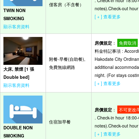
. Check-in hour 18:00-
僅客房（不含餐）
notes).Check-out hour 
TWIN NON
[ + ] 查看更多
SMOKING
顯示客房資料
房價規定
：
免費取消
料金特記事項 : According 
附餐-早餐(自助餐),
Hakodate City Ordinanc
免費無線網路
additional accommodat
大床, 禁煙 [1 張
night. (For stays cost
Double bed]
[ + ] 查看更多
顯示客房資料
房價規定
：
不可更改/
. Check-in hour 18:00-
住宿加早餐
notes).Check-out hour 
DOUBLE NON
[ + ] 查看更多
SMOKING