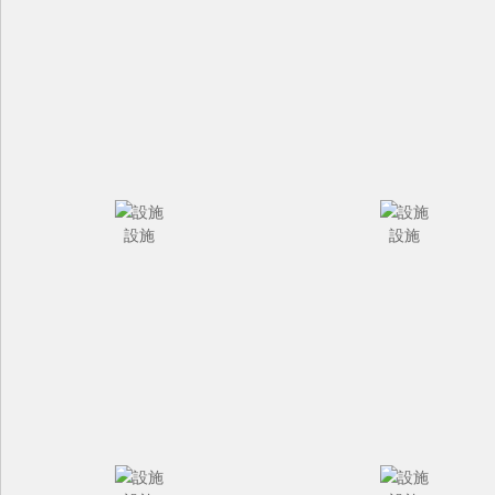
設施
設施