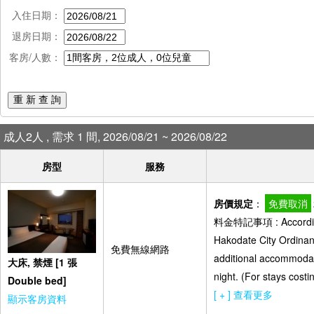
入住日期：
退房日期：
客房/人數：
重 新 查 詢
成人2人 , 需求 1 間, 2026/08/21 ~ 2026/08/22
房型
服務
房價規定
：
免費取消
料金特記事項 : According 
Hakodate City Ordinanc
免費無線網路
additional accommodat
大床, 禁煙 [1 張
night. (For stays cost
Double bed]
[ + ] 查看更多
顯示客房資料