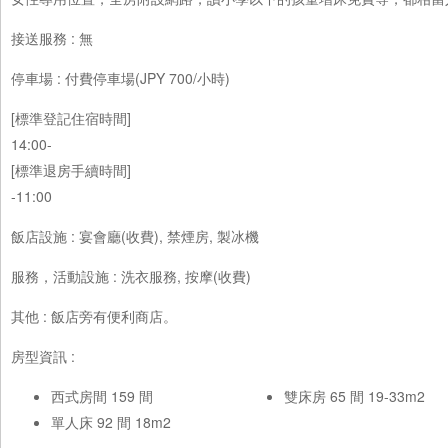
接送服務 : 無
停車場 : 付費停車場(JPY 700/小時)
[標準登記住宿時間]
14:00-
[標準退房手續時間]
-11:00
飯店設施 : 宴會廳(收費), 禁煙房, 製冰機
服務，活動設施 : 洗衣服務, 按摩(收費)
其他 : 飯店旁有便利商店。
房型資訊 :
西式房間 159 間
雙床房 65 間 19-33m2
單人床 92 間 18m2