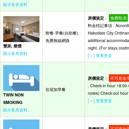
顯示客房資料
房價規定
：
免費取消
料金特記事項 : According 
附餐-早餐(自助餐),
Hakodate City Ordinanc
免費無線網路
additional accommodat
雙床, 禁煙
night. (For stays cost
顯示客房資料
[ + ] 查看更多
房價規定
：
不可更改/
. Check-in hour 18:00-
住宿加早餐
notes).Check-out hour 
TWIN NON
[ + ] 查看更多
SMOKING
顯示客房資料
房價規定
：
不可更改/