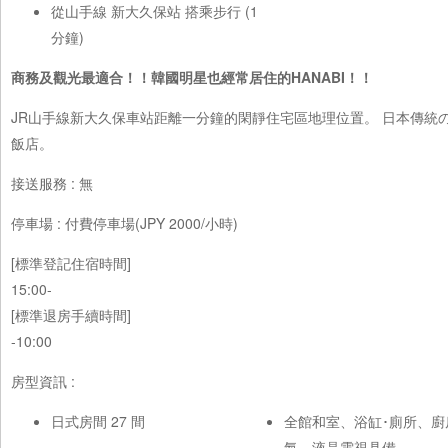
從山手線 新大久保站 搭乘步行 (1
分鐘)
商務及觀光最適合！！韓國明星也經常居住的HANABI！！
JR山手線新大久保車站距離一分鐘的閑靜住宅區地理位置。 日本傳統
飯店。
接送服務 : 無
停車場 : 付費停車場(JPY 2000/小時)
[標準登記住宿時間]
15:00-
[標準退房手續時間]
-10:00
房型資訊 :
日式房間 27 間
全館和室、浴缸･廁所、廚
氣、液晶電視具備。