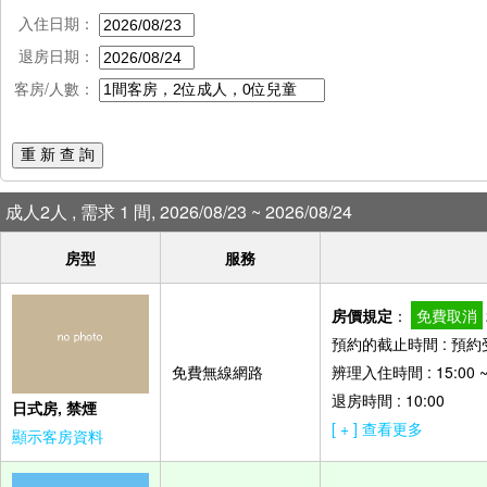
入住日期：
退房日期：
客房/人數：
重 新 查 詢
成人2人 , 需求 1 間, 2026/08/23 ~ 2026/08/24
房型
服務
房價規定
：
免費取消
預約的截止時間 : 預
免費無線網路
辨理入住時間 : 15:00 ~ 
退房時間 : 10:00
日式房, 禁煙
[ + ] 查看更多
顯示客房資料