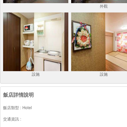
外觀
設施
設施
飯店詳情說明
飯店類型 : Hotel
交通資訊 :