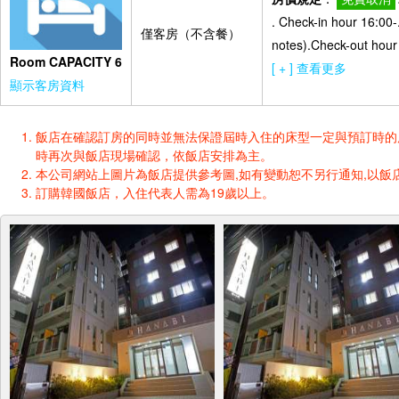
. Check-in hour 16:00-
僅客房（不含餐）
notes).Check-out hour 
Room CAPACITY 6
[ + ] 查看更多
顯示客房資料
飯店在確認訂房的同時並無法保證屆時入住的床型一定與預訂時的床型一樣
時再次與飯店現場確認，依飯店安排為主。
本公司網站上圖片為飯店提供參考圖,如有變動恕不另行通知,以飯店
訂購韓國飯店，入住代表人需為19歲以上。