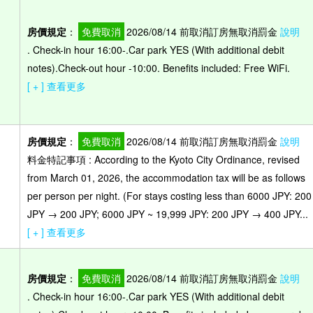
房價規定
：
免費取消
2026/08/14 前取消訂房無取消罰金
說明
. Check-in hour 16:00-.Car park YES (With additional debit
）
notes).Check-out hour -10:00. Benefits included: Free WiFi.
[ + ] 查看更多
房價規定
：
免費取消
2026/08/14 前取消訂房無取消罰金
說明
料金特記事項 : According to the Kyoto City Ordinance, revised
from March 01, 2026, the accommodation tax will be as follows
per person per night. (For stays costing less than 6000 JPY: 200
JPY → 200 JPY; 6000 JPY ~ 19,999 JPY: 200 JPY → 400 JPY...
[ + ] 查看更多
房價規定
：
免費取消
2026/08/14 前取消訂房無取消罰金
說明
. Check-in hour 16:00-.Car park YES (With additional debit