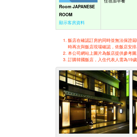
住宿加早餐
Room JAPANESE
ROOM
顯示客房資料
飯店在確認訂房的同時並無法保證屆時入
時再次與飯店現場確認，依飯店安排
本公司網站上圖片為飯店提供參考圖,
訂購韓國飯店，入住代表人需為19