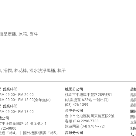
衛星廣播, 冰箱, 熨斗
刀, 浴帽, 棉花棒, 溫水洗淨馬桶, 梳子