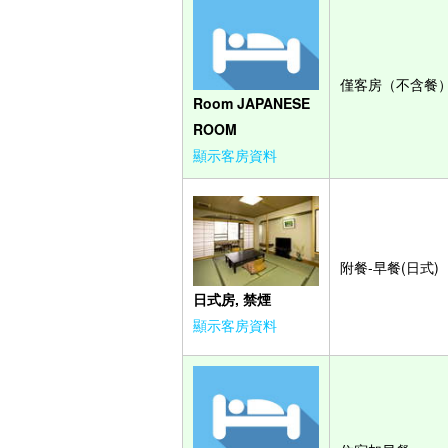
僅客房（不含餐
Room JAPANESE
ROOM
顯示客房資料
附餐-早餐(日式)
日式房, 禁煙
顯示客房資料