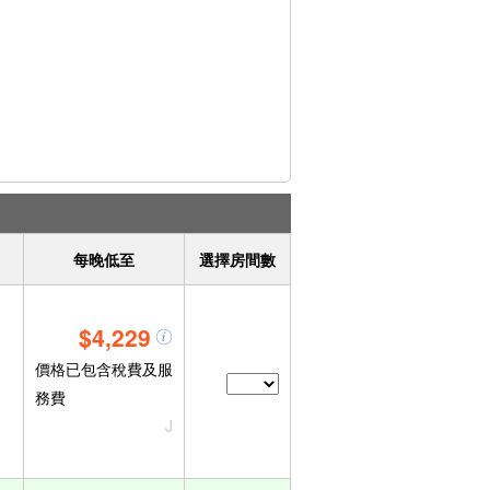
每晚低至
選擇房間數
$4,229
價格已包含稅費及服
務費
J