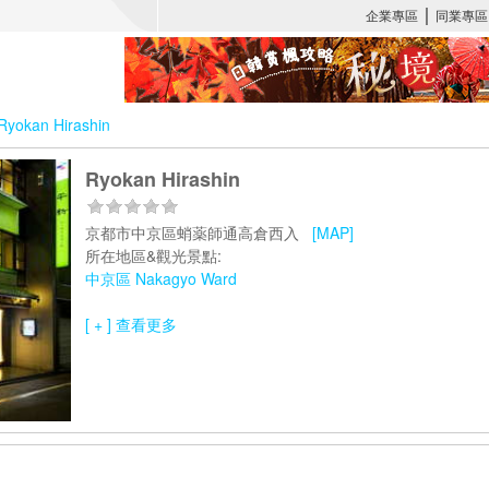
Ryokan Hirashin
Ryokan Hirashin
京都市中京區蛸薬師通高倉西入
[MAP]
所在地區&觀光景點:
中京區 Nakagyo Ward
[ + ] 查看更多