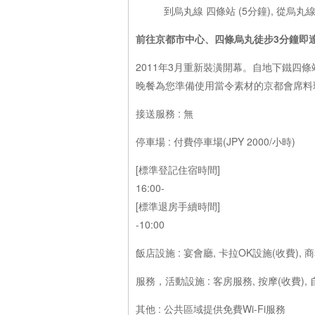
到烏丸線 四條站 (5分鐘), 從烏丸
前往京都市中心、四條烏丸徒步3分鐘即
2011年3月重新裝潢開幕。自地下鐵四
晚餐為您準備使用當令素材的京都會席料
接送服務 : 無
停車場 : 付費停車場(JPY 2000/小時)
[標準登記住宿時間]
16:00-
[標準退房手續時間]
-10:00
飯店設施 : 宴會廳, 卡拉OK設施(收費), 
服務，活動設施 : 客房服務, 按摩(收費), 
其他 : 公共區域提供免費Wi-Fi服務