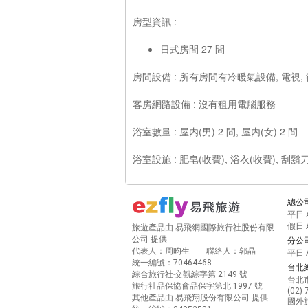
房型資訊 :
日式房間 27 間
房間設備 : 所有房間有冷暖氣設備, 電視, 
客房網路設備 : 沒有租用電腦服務
浴室數量 : 屋内(男) 2 間, 屋内(女) 2 間
浴室設施 : 肥皂(收費), 浴衣(收費), 刮鬍